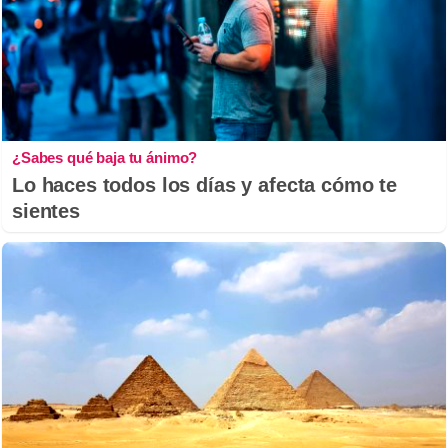
¿Sabes qué baja tu ánimo?
Lo haces todos los días y afecta cómo te
sientes