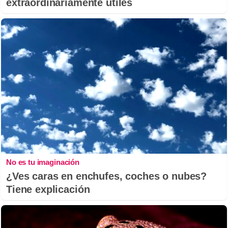
extraordinariamente útiles
No es tu imaginación
¿Ves caras en enchufes, coches o nubes?
Tiene explicación