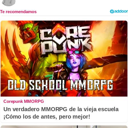
Corepunk MMORPG
Un verdadero MMORPG de la vieja escuela
¡Cómo los de antes, pero mejor!