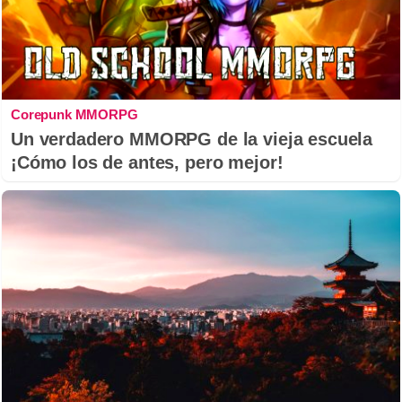
Corepunk MMORPG
Un verdadero MMORPG de la vieja escuela
¡Cómo los de antes, pero mejor!