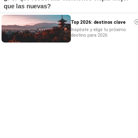
que las nuevas?
Top 2026: destinos clave
Inspírate y elige tu próximo
destino para 2026
No eran tan locas
¿Te afecta más de lo que crees? Mira esto