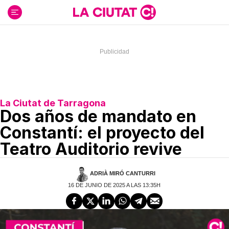
Ir
al
contenido
La Ciutat de Tarragona
Dos años de mandato en
Constantí: el proyecto del
Teatro Auditorio revive
ADRIÀ MIRÓ CANTURRI
16 DE JUNIO DE 2025 A LAS 13:35H