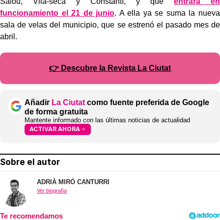
Salou, Vila-seca y Constantí, y que
entrará en
funcionamiento el 21 de junio
. A ella ya se suma la nueva
sala de velas del municipio, que se estrenó el pasado mes de
abril.
👉 Descubre la Revista La Ciutat
Añadir
La Ciutat
como fuente preferida de Google
de forma gratuita
Mantente informado con las últimas noticias de actualidad
ACTIVAR AHORA
Sobre el autor
ADRIÀ MIRÓ CANTURRI
Ver biografía