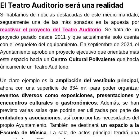
El Teatro Auditorio será una realidad
Si hablamos de noticias destacadas de este medio mandato,
seguramente una de las más sonadas es la apuesta por
reactivar el proyecto del Teatro Auditorio
.
Se trata de un
proyecto parado desde 2011 y que actualmente solo cuenta
con el esqueleto del equipamiento. En septiembre de 2024, el
Ayuntamiento aprobó un proyecto ejecutivo que orientaba más
este espacio hacia un
Centro Cultural Polivalente
que hacia
únicamente un Teatro Auditorio.
Un claro ejemplo es
la ampliación del vestíbulo principal
,
ahora con una superficie de 334 m², para poder organizar
eventos diversos como exposiciones, presentaciones y
encuentros culturales o gastronómicos
. Además, se han
previsto varias salas que podrán ser utilizadas por parte
de
entidades y asociaciones
, así como por las necesidades del
propio Ayuntamiento. También se destinará
un espacio a la
Escuela de Música
. La sala de actos principal tendrá una