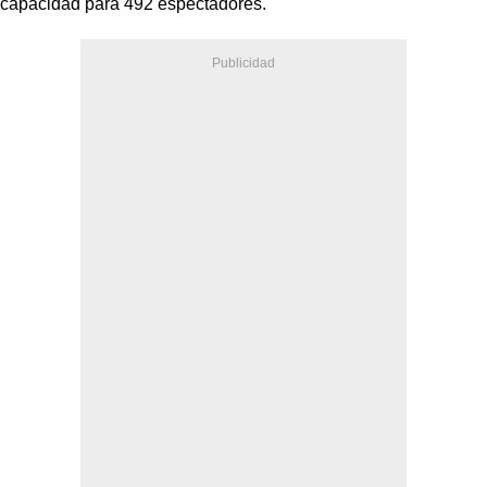
capacidad para 492 espectadores.