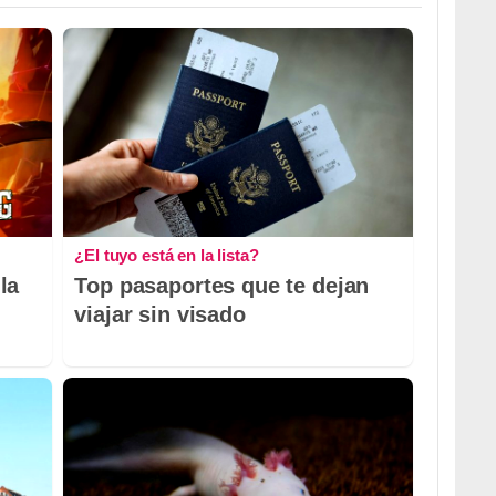
¿El tuyo está en la lista?
la
Top pasaportes que te dejan
viajar sin visado