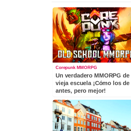
Corepunk MMORPG
Un verdadero MMORPG de 
vieja escuela ¡Cómo los de
antes, pero mejor!