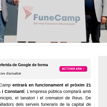
eferida de Google de forma
ACTIVAR ARA
ies d'actualitat
neCamp
entrarà en funcionament el pròxim 21
 i Constantí
. L'empresa pública comptarà amb
nicipis, el tanatori i el crematori de Reus. De
ladors dels serveis funeraris de la capital de