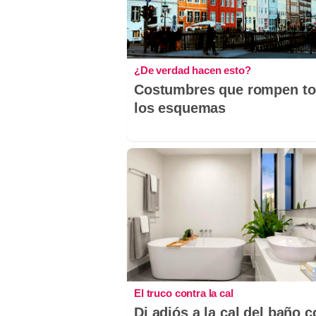
¿De verdad hacen esto?
Costumbres que rompen t
los esquemas
El truco contra la cal
Di adiós a la cal del baño 