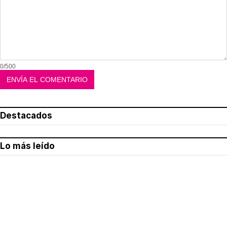
0/500
Destacados
Lo más leído