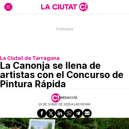
Ir
al
contenido
La Ciutat de Tarragona
La Canonja se llena de
artistas con el Concurso de
Pintura Rápida
REDACCIÓ
10 DE JUNIO DE 2025 A LAS 09:54H