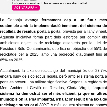
Estigues informat amb les últimes notícies d'actualitat
ACTIVAR ARA
La Canonja
avança fermament cap a un futur més
sostenible amb la implementació imminent del sistema de
recollida de residus porta a porta
, prevista per a l'any vinent.
Aquesta iniciativa forma part dels esforços per complir els
ambiciosos objectius de reciclatge establerts per la Llei de
Residus i Sòls Contaminants, que fixa un objectiu del 55% de
reciclatge per a 2025, amb una projecció d’augment fins al
65% en 2035.
Actualment, la taxa de reciclatge del municipi és del 37,7%,
encara lluny dels objectius legals, però amb el sistema porta a
porta es preveu una millora significativa. Segons la regidora de
Medi Ambient i Gestió de Residus, Glòria Virgili,
“aquest
sistema ha demostrat ser el més eficient, ja que en altres
municipis on ja s’ha implantat, s’ha aconseguit una taxa de
reciclatge superior al 80%”
. A més, aquest sistema no només