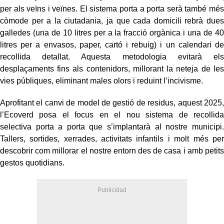
per als veïns i veïnes. El sistema porta a porta serà també més
còmode per a la ciutadania, ja que cada domicili rebrà dues
galledes (una de 10 litres per a la fracció orgànica i una de 40
litres per a envasos, paper, cartó i rebuig) i un calendari de
recollida detallat. Aquesta metodologia evitarà els
desplaçaments fins als contenidors, millorant la neteja de les
vies públiques, eliminant males olors i reduint l’incivisme.
Aprofitant el canvi de model de gestió de residus, aquest 2025,
l’Ecoverd posa el focus en el nou sistema de recollida
selectiva porta a porta que s’implantarà al nostre municipi.
Tallers, sortides, xerrades, activitats infantils i molt més per
descobrir com millorar el nostre entorn des de casa i amb petits
gestos quotidians.