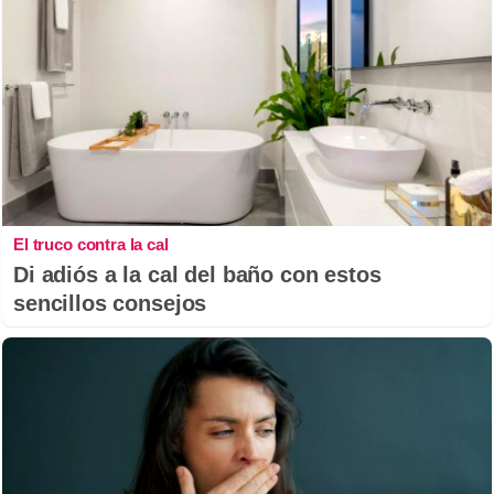
El truco contra la cal
Di adiós a la cal del baño con estos
sencillos consejos