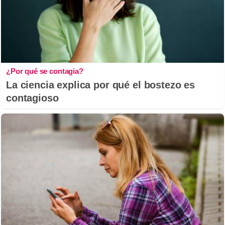
¿Por qué se contagia?
La ciencia explica por qué el bostezo es
contagioso