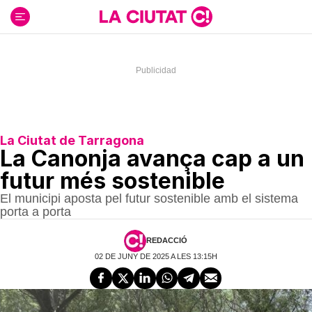
Ir
al
contenido
La Ciutat de Tarragona
La Canonja avança cap a un
futur més sostenible
El municipi aposta pel futur sostenible amb el sistema
porta a porta
REDACCIÓ
02 DE JUNY DE 2025 A LES 13:15H