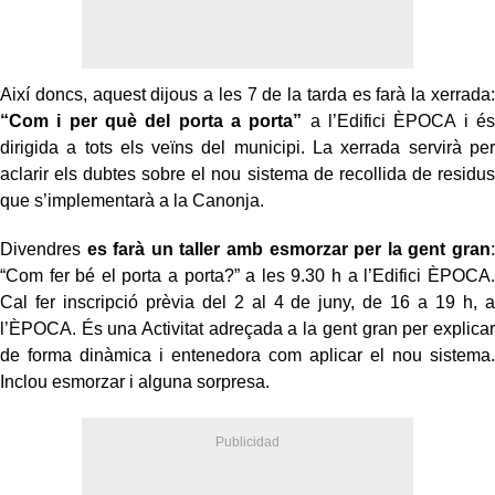
Així doncs, aquest dijous a les 7 de la tarda es farà la xerrada:
“Com i per què del porta a porta”
a l’Edifici ÈPOCA i és
dirigida a tots els veïns del municipi. La xerrada servirà per
aclarir els dubtes sobre el nou sistema de recollida de residus
que s’implementarà a la Canonja.
Divendres
es farà un taller amb esmorzar per la gent gran
:
“Com fer bé el porta a porta?” a les 9.30 h a l’Edifici ÈPOCA.
Cal fer inscripció prèvia del 2 al 4 de juny, de 16 a 19 h, a
l’ÈPOCA. És una Activitat adreçada a la gent gran per explicar
de forma dinàmica i entenedora com aplicar el nou sistema.
Inclou esmorzar i alguna sorpresa.