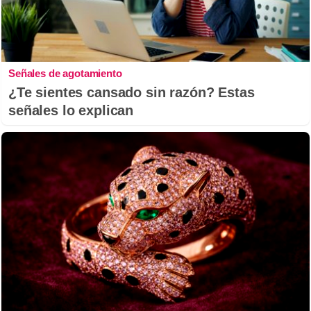
Señales de agotamiento
¿Te sientes cansado sin razón? Estas
señales lo explican