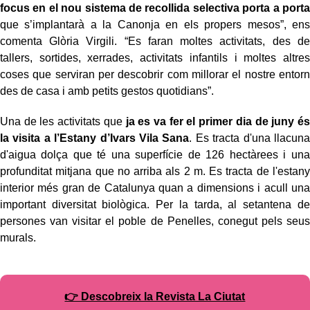
focus en el nou sistema de recollida selectiva porta a porta
que s’implantarà a la Canonja en els propers mesos”, ens
comenta Glòria Virgili. “Es faran moltes activitats, des de
tallers, sortides, xerrades, activitats infantils i moltes altres
coses que serviran per descobrir com millorar el nostre entorn
des de casa i amb petits gestos quotidians”.
Una de les activitats que
ja es va fer el primer dia de juny és
la visita a l’Estany d’Ivars Vila Sana
. Es tracta d'una llacuna
d'aigua dolça que té una superfície de 126 hectàrees i una
profunditat mitjana que no arriba als 2 m. Es tracta de l'estany
interior més gran de Catalunya quan a dimensions i acull una
important diversitat biològica. Per la tarda, al setantena de
persones van visitar el poble de Penelles, conegut pels seus
murals.
👉 Descobreix la Revista La Ciutat