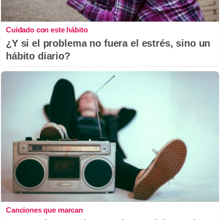
Cuidado con este hábito
¿Y si el problema no fuera el estrés, sino un
hábito diario?
Canciones que marcan