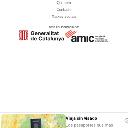
Qui som
Contacte
Xarxes socials
Amb col·laboració de:
Viaja sin visado
Los pasaportes que más