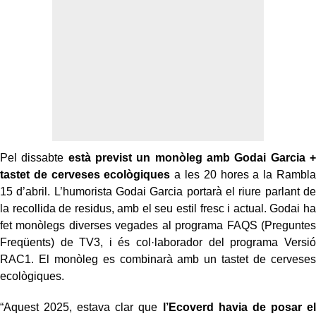
Pel dissabte
està previst un monòleg amb Godai Garcia +
tastet de cerveses ecològiques
a les 20 hores a la Rambla
15 d’abril. L’humorista Godai Garcia portarà el riure parlant de
la recollida de residus, amb el seu estil fresc i actual. Godai ha
fet monòlegs diverses vegades al programa FAQS (Preguntes
Freqüents) de TV3, i és col·laborador del programa Versió
RAC1. El monòleg es combinarà amb un tastet de cerveses
ecològiques.
“Aquest 2025, estava clar que
l’Ecoverd havia de posar el