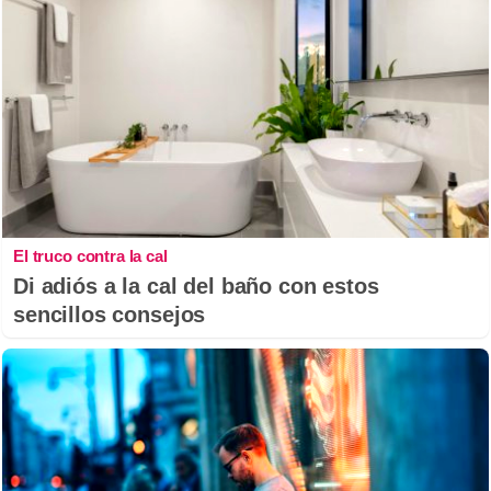
El truco contra la cal
Di adiós a la cal del baño con estos
sencillos consejos