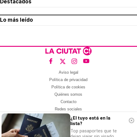
Destacados
Lo más leído
Aviso legal
Política de privacidad
Política de cookies
Quiénes somos
Contacto
Redes sociales
¿El tuyo está en la
Con la colaboración de:
lista?
Top pasaportes que te
dejan viajar sin visado