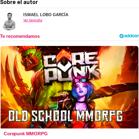
Sobre el autor
ISMAEL LOBO GARCÍA
Ver biografía
Corepunk MMORPG