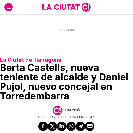
Ir
al
contenido
La Ciutat de Tarragona
Berta Castells, nueva
teniente de alcalde y Daniel
Pujol, nuevo concejal en
Torredembarra
REDACCIÓ
02 DE FEBRERO DE 2024 A LAS 10:47H