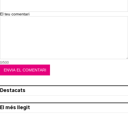
El teu comentari
0/500
Destacats
El més llegit