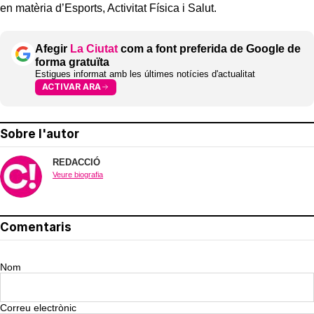
en matèria d’Esports, Activitat Física i Salut.
Afegir
La Ciutat
com a font preferida de Google de
forma gratuïta
Estigues informat amb les últimes notícies d'actualitat
ACTIVAR ARA
Sobre l'autor
REDACCIÓ
Veure biografia
Comentaris
Nom
Correu electrònic