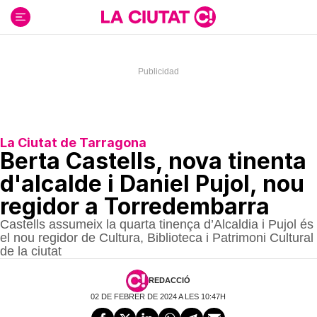
Ir
al
contenido
La Ciutat de Tarragona
Berta Castells, nova tinenta
d'alcalde i Daniel Pujol, nou
regidor a Torredembarra
Castells assumeix la quarta tinença d’Alcaldia i Pujol és
el nou regidor de Cultura, Biblioteca i Patrimoni Cultural
de la ciutat
REDACCIÓ
02 DE FEBRER DE 2024 A LES 10:47H