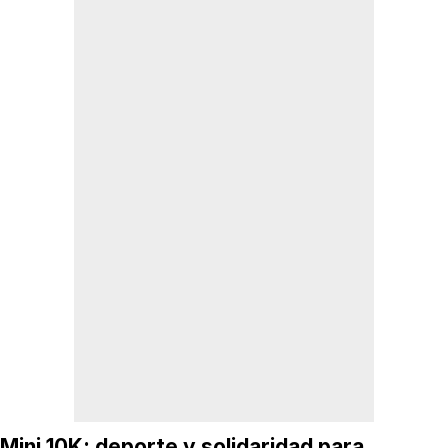
Mini 10K: deporte y solidaridad para