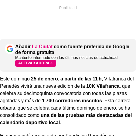
Añadir
La Ciutat
como fuente preferida de Google
de forma gratuita
Mantente informado con las últimas noticias de actualidad
ACTIVAR AHORA
Este domingo
25 de enero, a partir de las 11 h
, Vilafranca del
Penedès vivirá una nueva edición de la
10K Vilafranca
, que
celebra su decimoquinta convocatoria con todas las plazas
agotadas y más de
1.700 corredores inscritos
. Esta carrera
urbana, que se celebra cada último domingo de enero, se ha
consolidado como
una de las pruebas más destacadas del
calendario deportivo local
.
El evento está organizado por Fondistes Penedès en