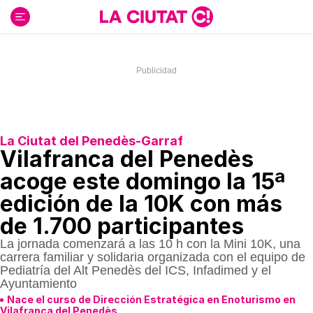
Ir
al
contenido
La Ciutat del Penedès-Garraf
Vilafranca del Penedès
acoge este domingo la 15ª
edición de la 10K con más
de 1.700 participantes
La jornada comenzará a las 10 h con la Mini 10K, una
carrera familiar y solidaria organizada con el equipo de
Pediatría del Alt Penedès del ICS, Infadimed y el
Ayuntamiento
Nace el curso de Dirección Estratégica en Enoturismo en
Vilafranca del Penedès