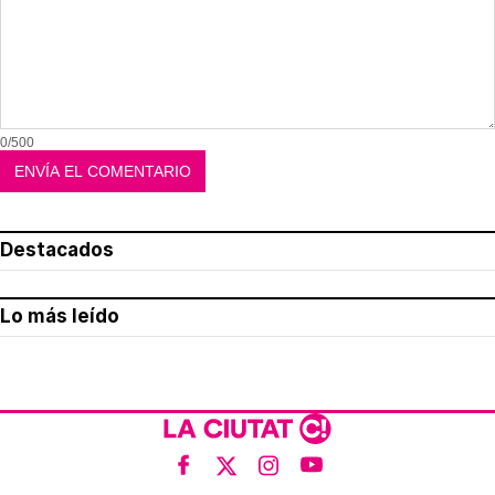
0/500
Destacados
Lo más leído