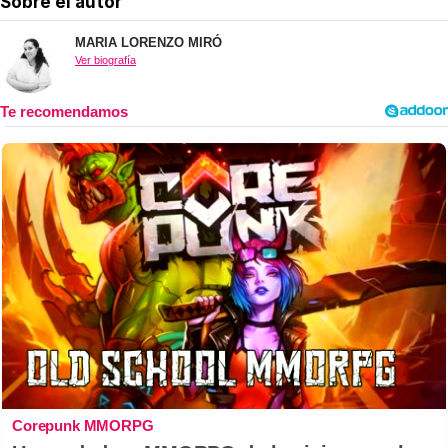
Sobre el autor
MARIA LORENZO MIRÓ
Ver biografía
Corepunk MMORPG