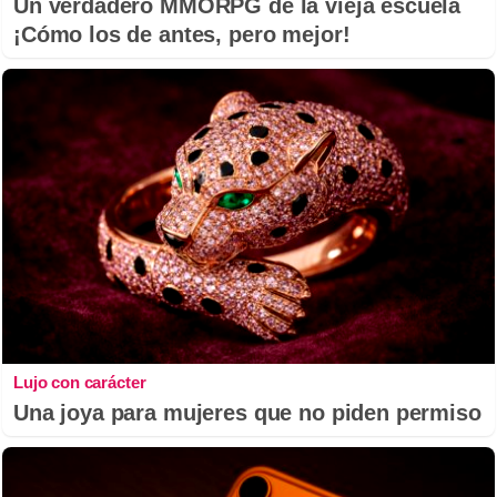
Un verdadero MMORPG de la vieja escuela
¡Cómo los de antes, pero mejor!
Lujo con carácter
Una joya para mujeres que no piden permiso