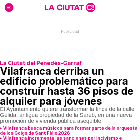
Ir
al
contenido
La Ciutat del Penedès-Garraf
Vilafranca derriba un
edificio problemático para
construir hasta 36 pisos de
alquiler para jóvenes
El Ayuntamiento quiere transformar la finca de la calle
Gelida, antigua propiedad de la Sareb, en una nueva
promoción de vivienda pública asequible
Vilafranca busca músicos para formar parte de la orquesta
de los Goigs de Sant Fèlix 2026
Vilafranca incrementa las sanciones por incivismo e