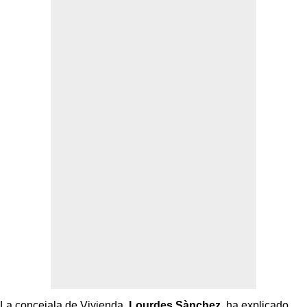
La concejala de Vivienda,
Lourdes Sànchez
, ha explicado