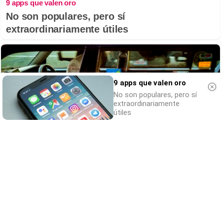
9 apps que valen oro
No son populares, pero sí
extraordinariamente útiles
9 apps que valen oro
No son populares, pero sí
extraordinariamente
útiles
Costumbres que no creerás
¿Qué pensarías si esto fuera normal en tu
país?