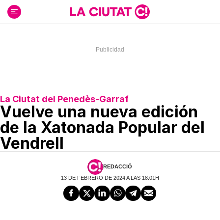
Ir
al
contenido
La Ciutat del Penedès-Garraf
Vuelve una nueva edición
de la Xatonada Popular del
Vendrell
REDACCIÓ
13 DE FEBRERO DE 2024 A LAS 18:01H