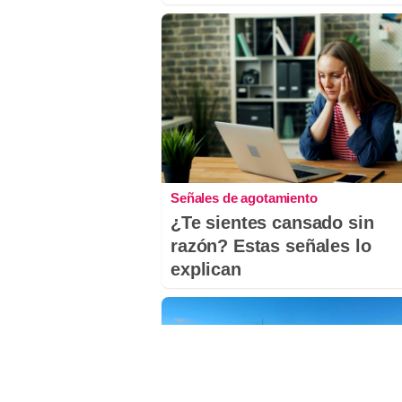
Señales de agotamiento
¿Te sientes cansado sin
razón? Estas señales lo
explican