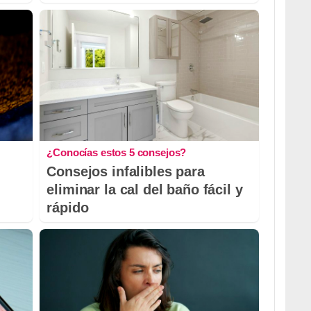
¿Conocías estos 5 consejos?
Consejos infalibles para
eliminar la cal del baño fácil y
rápido