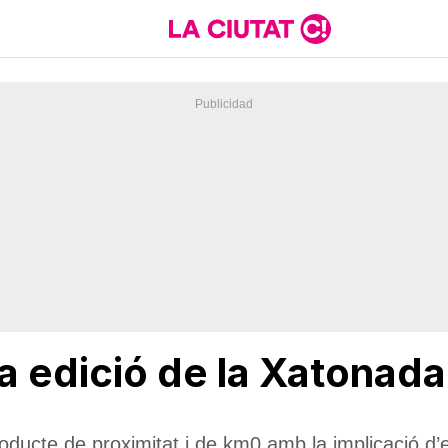
a edició de la Xatonada
oducte de proximitat i de km0 amb la implicació d’e