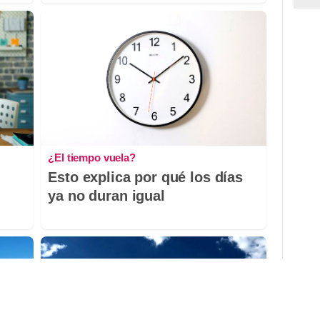
¿El tiempo vuela?
Esto explica por qué los días
ya no duran igual