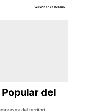
Versión en castellano
 Popular del
mpreses del territori