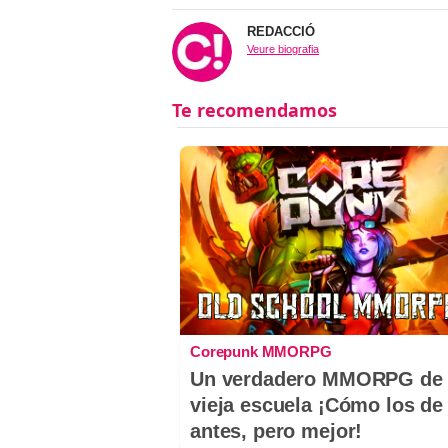
REDACCIÓ
Veure biografia
Corepunk MMORPG
Un verdadero MMORPG de 
vieja escuela ¡Cómo los de
antes, pero mejor!