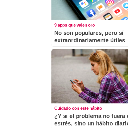
9 apps que valen oro
No son populares, pero sí
extraordinariamente útiles
Cuidado con este hábito
¿Y si el problema no fuera 
estrés, sino un hábito diar