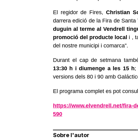
El regidor de Fires,
Christian S
darrera edició de la Fira de Santa
duguin al terme al Vendrell ting
promoció del producte local
i , 
del nostre municipi i comarca”.
Durant el cap de setmana també 
13:30 h i diumenge a les 15 h
;
versions dels 80 i 90 amb Galácti
El programa complet es pot consul
https://www.elvendrell.net/fira-
590
Sobre l'autor