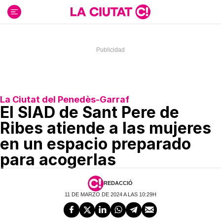
Ir
al
contenido
La Ciutat del Penedès-Garraf
El SIAD de Sant Pere de
Ribes atiende a las mujeres
en un espacio preparado
para acogerlas
REDACCIÓ
11 DE MARZO DE 2024 A LAS 10:29H