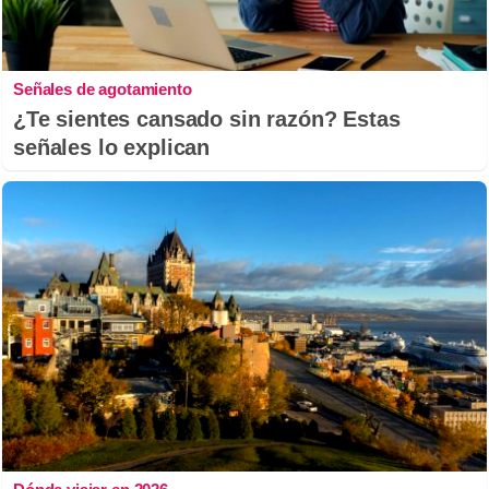
Señales de agotamiento
¿Te sientes cansado sin razón? Estas
señales lo explican