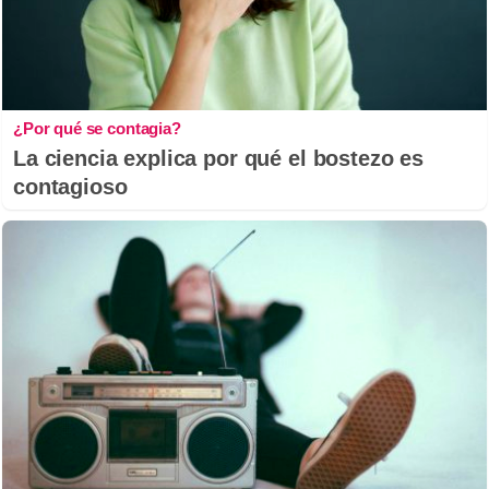
¿Por qué se contagia?
La ciencia explica por qué el bostezo es
contagioso