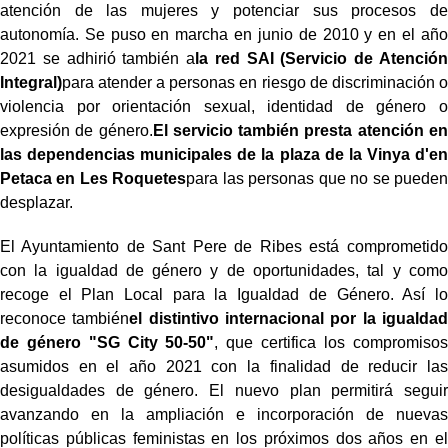
atención de las mujeres y potenciar sus procesos de
autonomía. Se puso en marcha en junio de 2010 y en el año
2021 se adhirió también a
la red SAI (Servicio de Atención
Integral)
para atender a personas en riesgo de discriminación o
violencia por orientación sexual, identidad de género o
expresión de género.
El servicio también presta atención en
las dependencias municipales de la plaza de la Vinya d'en
Petaca en Les Roquetes
para las personas que no se pueden
desplazar.
El Ayuntamiento de Sant Pere de Ribes está comprometido
con la igualdad de género y de oportunidades, tal y como
recoge el Plan Local para la Igualdad de Género. Así lo
reconoce también
el distintivo internacional por la igualdad
de género "SG City 50-50"
, que certifica los compromisos
asumidos en el año 2021 con la finalidad de reducir las
desigualdades de género. El nuevo plan permitirá seguir
avanzando en la ampliación e incorporación de nuevas
políticas públicas feministas en los próximos dos años en el