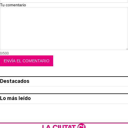
Tu comentario
0/500
Destacados
Lo más leído