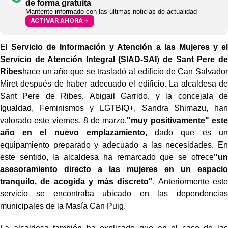
de forma gratuita
Mantente informado con las últimas noticias de actualidad
ACTIVAR AHORA
El
Servicio de Información y Atención a las Mujeres y el
Servicio de Atención Integral (SIAD-SAI
)
de Sant Pere de
Ribes
hace un año que se trasladó al edificio de Can Salvador
Miret después de haber adecuado el edificio. La alcaldesa de
Sant Pere de Ribes, Abigail Garrido, y la concejala de
Igualdad, Feminismos y LGTBIQ+, Sandra Shimazu, han
valorado este viernes, 8 de marzo,
"muy positivamente" este
año en el nuevo emplazamiento
, dado que es un
equipamiento preparado y adecuado a las necesidades. En
este sentido, la alcaldesa ha remarcado que se ofrece
"un
asesoramiento directo a las mujeres en un espacio
tranquilo, de acogida y más discreto"
. Anteriormente este
servicio se encontraba ubicado en las dependencias
municipales de la Masía Can Puig.