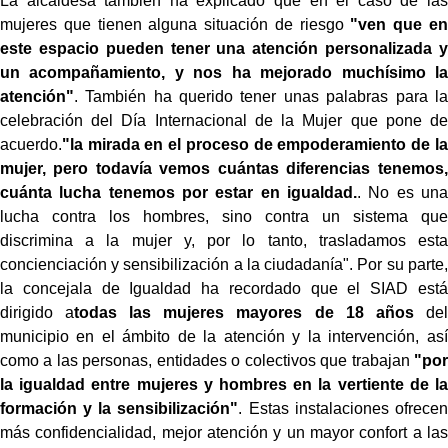
La alcaldesa también ha explicado que en el caso de las
mujeres que tienen alguna situación de riesgo
"ven que en
este espacio pueden tener una atención personalizada y
un acompañamiento, y nos ha mejorado muchísimo la
atención"
. También ha querido tener unas palabras para la
celebración del Día Internacional de la Mujer que pone de
acuerdo.
"la mirada en el proceso de empoderamiento de la
mujer, pero todavía vemos cuántas diferencias tenemos,
cuánta lucha tenemos por estar en igualdad.
. No es una
lucha contra los hombres, sino contra un sistema que
discrimina a la mujer y, por lo tanto, trasladamos esta
concienciación y sensibilización a la ciudadanía". Por su parte,
la concejala de Igualdad ha recordado que el SIAD está
dirigido a
todas las mujeres mayores de 18 años
del
municipio en el ámbito de la atención y la intervención, así
como a las personas, entidades o colectivos que trabajan
"por
la igualdad entre mujeres y hombres en la vertiente de la
formación y la sensibilización"
. Estas instalaciones ofrecen
más confidencialidad, mejor atención y un mayor confort a las