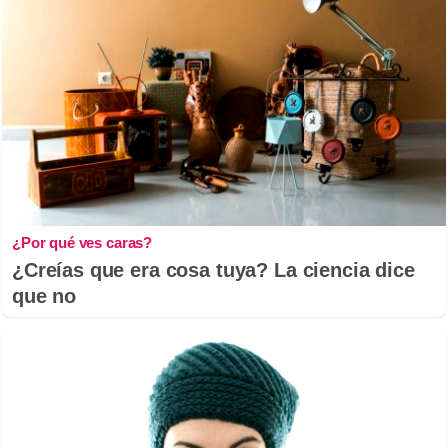
¿Por qué ves caras?
¿Creías que era cosa tuya? La ciencia dice
que no