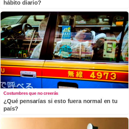
hábito diario?
Costumbres que no creerás
¿Qué pensarías si esto fuera normal en tu
país?