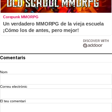
Corepunk MMORPG
Un verdadero MMORPG de la vieja escuela
¡Cómo los de antes, pero mejor!
DISCOVER WITH
Comentaris
Nom
Correu electrònic
El teu comentari