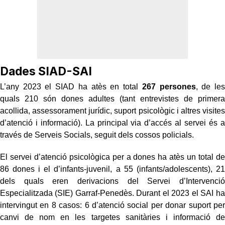
Dades SIAD-SAI
L’any 2023 el SIAD ha atès en total
267 persones
, de les
quals 210 són dones adultes (tant entrevistes de primera
acollida, assessorament jurídic, suport psicològic i altres visites
d’atenció i informació). La principal via d’accés al servei és a
través de Serveis Socials, seguit dels cossos policials.
El servei d’atenció psicològica per a dones ha atès un total de
86 dones i el d’infants-juvenil, a 55 (infants/adolescents), 21
dels quals eren derivacions del Servei d’Intervenció
Especialitzada (SIE) Garraf-Penedès. Durant el 2023 el SAI ha
intervingut en 8 casos: 6 d’atenció social per donar suport per
canvi de nom en les targetes sanitàries i informació de