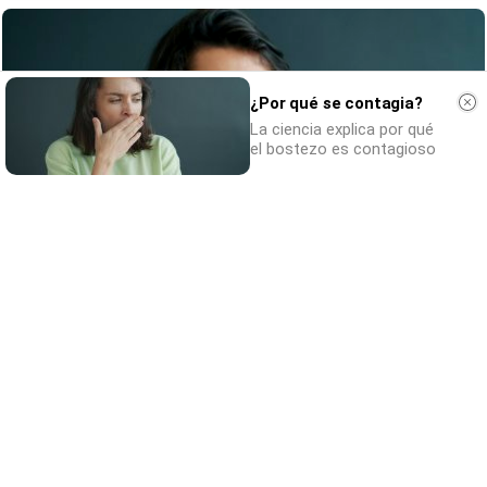
¿Por qué se contagia?
La ciencia explica por qué
el bostezo es contagioso
¿Por qué se contagia?
La ciencia explica por qué el bostezo es
contagioso