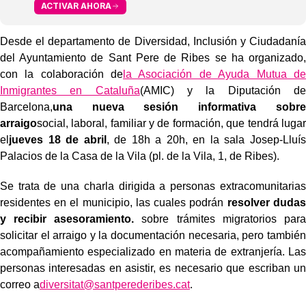
ACTIVAR AHORA
Desde el departamento de Diversidad, Inclusión y Ciudadanía
del Ayuntamiento de Sant Pere de Ribes se ha organizado,
con la colaboración de
la Asociación de Ayuda Mutua de
Inmigrantes en Cataluña
(AMIC) y la Diputación de
Barcelona,
una nueva sesión informativa sobre
arraigo
social, laboral, familiar y de formación, que tendrá lugar
el
jueves 18 de abril
, de 18h a 20h, en la sala Josep-Lluís
Palacios de la Casa de la Vila (pl. de la Vila, 1, de Ribes).
Se trata de una charla dirigida a personas extracomunitarias
residentes en el municipio, las cuales podrán
resolver dudas
y recibir asesoramiento.
sobre trámites migratorios para
solicitar el arraigo y la documentación necesaria, pero también
acompañamiento especializado en materia de extranjería. Las
personas interesadas en asistir, es necesario que escriban un
correo a
diversitat@santperederibes.cat
.