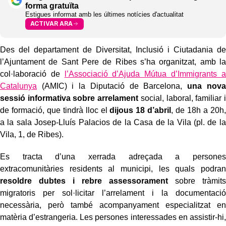
forma gratuïta
Estigues informat amb les últimes notícies d'actualitat
ACTIVAR ARA
Des del departament de Diversitat, Inclusió i Ciutadania de
l’Ajuntament de Sant Pere de Ribes s’ha organitzat, amb la
col·laboració de
l’Associació d’Ajuda Mútua d’Immigrants a
Catalunya
(AMIC) i la Diputació de Barcelona,
una nova
sessió informativa sobre arrelament
social, laboral, familiar i
de formació, que tindrà lloc el
dijous 18 d’abril
, de 18h a 20h,
a la sala Josep-Lluís Palacios de la Casa de la Vila (pl. de la
Vila, 1, de Ribes).
Es tracta d’una xerrada adreçada a persones
extracomunitàries residents al municipi, les quals podran
resoldre dubtes i rebre assessorament
sobre tràmits
migratoris per sol·licitar l’arrelament i la documentació
necessària, però també acompanyament especialitzat en
matèria d’estrangeria. Les persones interessades en assistir-hi,