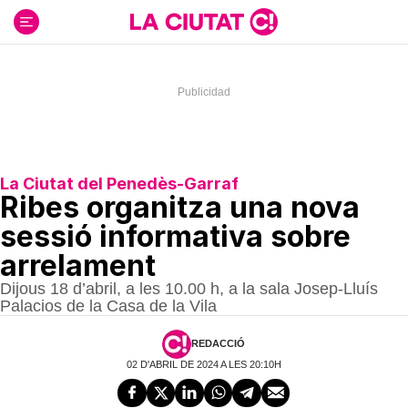
Ir
al
contenido
La Ciutat del Penedès-Garraf
Ribes organitza una nova
sessió informativa sobre
arrelament
Dijous 18 d’abril, a les 10.00 h, a la sala Josep-Lluís
Palacios de la Casa de la Vila
REDACCIÓ
02 D'ABRIL DE 2024 A LES 20:10H