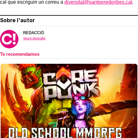
cal que escriguin un correu a
diversitat@santperederibes.cat
.
Sobre l'autor
REDACCIÓ
Veure biografia