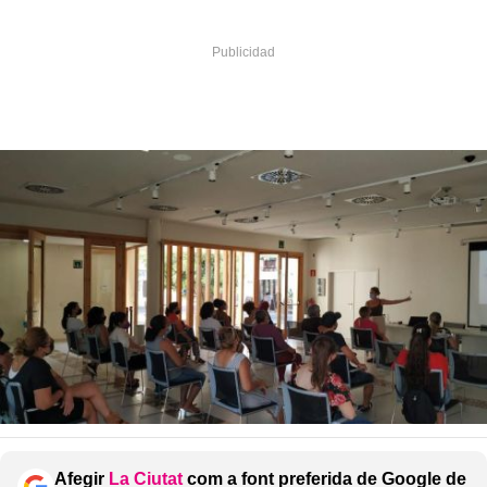
Afegir
La Ciutat
com a font preferida de Google de