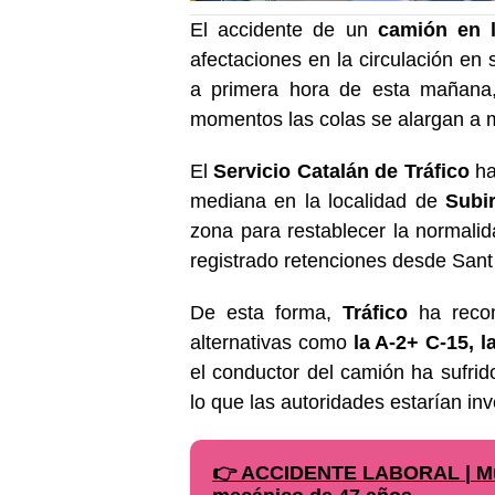
El accidente de un
camión en 
afectaciones en la circulación en
a primera hora de esta mañan
momentos las colas se alargan a m
El
Servicio Catalán de Tráfico
ha
mediana en la localidad de
Subir
zona para restablecer la normalid
registrado retenciones desde Sant
De esta forma,
Tráfico
ha recom
alternativas como
la A-2+ C-15, l
el conductor del camión ha sufrid
lo que las autoridades estarían in
👉 ACCIDENTE LABORAL | Mue