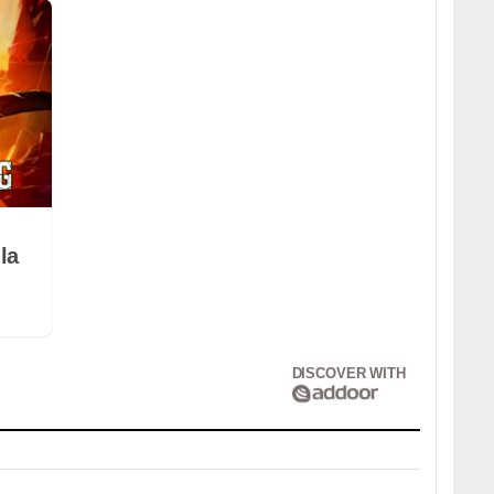
la
DISCOVER WITH