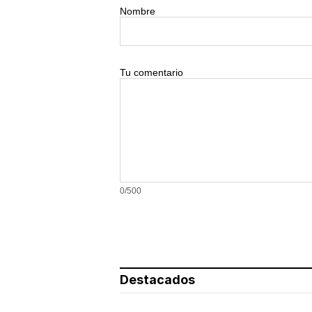
Nombre
Tu comentario
0/500
Destacados