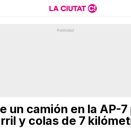
e un camión en la AP-7
rril y colas de 7 kilóme