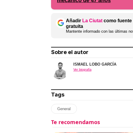
mecánico de 47 años
Añadir
La Ciutat
como fuente 
gratuita
Mantente informado con las últimas not
Sobre el autor
ISMAEL LOBO GARCÍA
Ver biografía
Tags
General