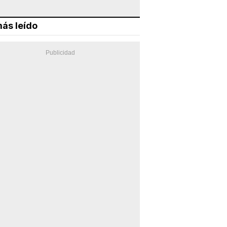
ás leído