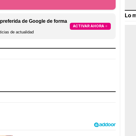
Lo m
preferida de Google de forma
ACTIVAR AHORA
icias de actualidad