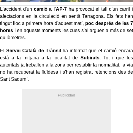
L'accident d'un
camió a l'AP-7
ha provocat el tall d'un carril i
afectacions en la circulació en sentit Tarragona. Els fets han
tingut lloc a primera hora d'aquest matí,
poc després de les 7
hores
i en aquests moments les cues s'allarguen a més de set
quilòmetres.
El
Servei Català de Trànsit
ha informat que el camió encara
està a la mitjana a la localitat de
Subirats.
Tot i que les
autoritats ja treballen a la zona per restablir la normalitat, la via
no ha recuperat la fluïdesa i s'han registrat retencions des de
Sant Sadurní.