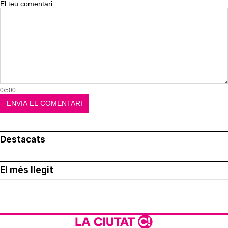
El teu comentari
0/500
Destacats
El més llegit