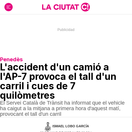
Ir
al
contenido
Penedès
L'accident d'un camió a
l'AP-7 provoca el tall d'un
carril i cues de 7
quilòmetres
El Servei Català de Trànsit ha informat que el vehicle
ha caigut a la mitjana a primera hora d'aquest matí,
provocant el tall d'un carril
ISMAEL LOBO GARCÍA