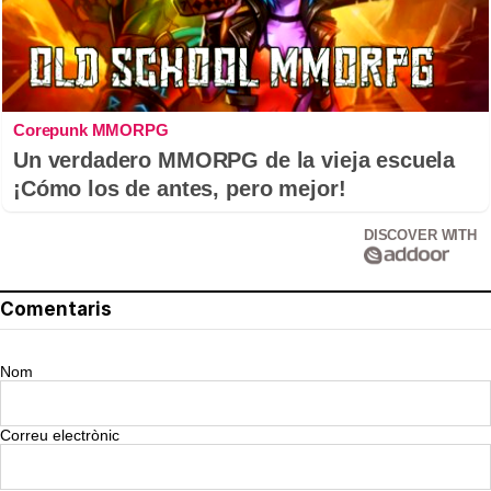
Corepunk MMORPG
Un verdadero MMORPG de la vieja escuela
¡Cómo los de antes, pero mejor!
DISCOVER WITH
Comentaris
Nom
Correu electrònic