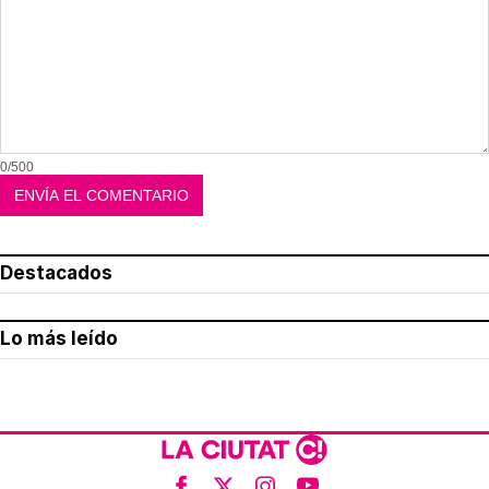
0/500
Destacados
Lo más leído