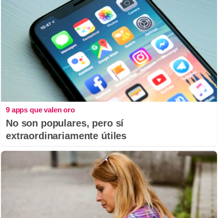
9 apps que valen oro
No son populares, pero sí
extraordinariamente útiles