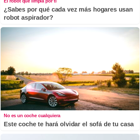
El robot que limpia por ti
¿Sabes por qué cada vez más hogares usan
robot aspirador?
No es un coche cualquiera
Este coche te hará olvidar el sofá de tu casa