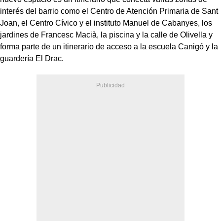
interés del barrio como el Centro de Atención Primaria de Sant
Joan, el Centro Cívico y el instituto Manuel de Cabanyes, los
jardines de Francesc Macià, la piscina y la calle de Olivella y
forma parte de un itinerario de acceso a la escuela Canigó y la
guardería El Drac.