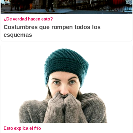
¿De verdad hacen esto?
Costumbres que rompen todos los
esquemas
Esto explica el frío