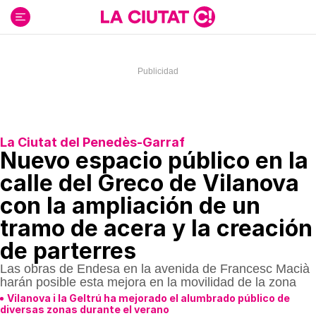
Ir
al
contenido
La Ciutat del Penedès-Garraf
Nuevo espacio público en la
calle del Greco de Vilanova
con la ampliación de un
tramo de acera y la creación
de parterres
Las obras de Endesa en la avenida de Francesc Macià
harán posible esta mejora en la movilidad de la zona
Vilanova i la Geltrú ha mejorado el alumbrado público de
diversas zonas durante el verano