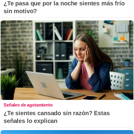
¿Te pasa que por la noche sientes más frío
sin motivo?
Señales de agotamiento
¿Te sientes cansado sin razón? Estas
señales lo explican