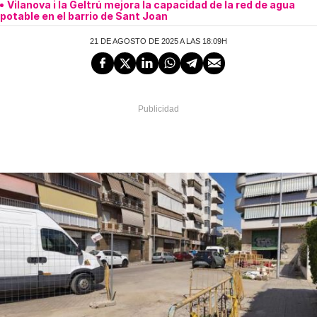
Vilanova i la Geltrú mejora la capacidad de la red de agua
potable en el barrio de Sant Joan
21 DE AGOSTO DE 2025 A LAS 18:09H