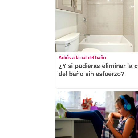
Adiós a la cal del baño
¿Y si pudieras eliminar la c
del baño sin esfuerzo?