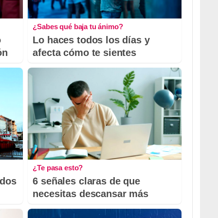
¿Sabes qué baja tu ánimo?
o
Lo haces todos los días y
ón
afecta cómo te sientes
¿Te pasa esto?
odos
6 señales claras de que
necesitas descansar más