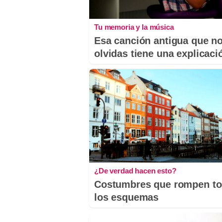
Tu memoria y la música
Esa canción antigua que n
olvidas tiene una explicaci
¿De verdad hacen esto?
Costumbres que rompen t
los esquemas