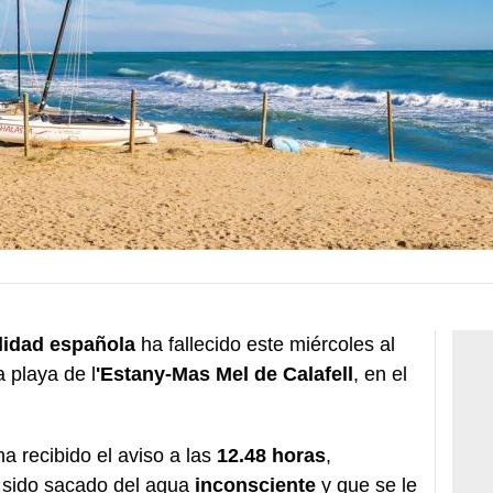
lidad española
ha fallecido este miércoles al
 playa de l
'Estany-Mas Mel de Calafell
, en el
a recibido el aviso a las
12.48 horas
,
a sido sacado del agua
inconsciente
y que se le