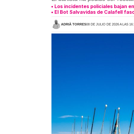
Los incidentes policiales bajan e
El Bot Salvavidas de Calafell fas
ADRIÀ TORRES
08 DE JULIO DE 2026 A LAS 16