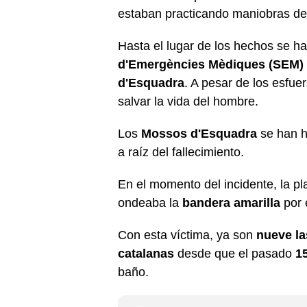
estaban practicando maniobras de
Hasta el lugar de los hechos se 
d'Emergències Mèdiques (SEM)
d'Esquadra
. A pesar de los esfue
salvar la vida del hombre.
Los
Mossos d'Esquadra
se han he
a raíz del fallecimiento.
En el momento del incidente, la p
ondeaba la
bandera amarilla
por 
Con esta víctima, ya son
nueve la
catalanas
desde que el pasado
1
baño.