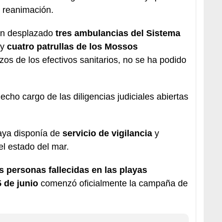
 reanimación.
han desplazado
tres ambulancias del Sistema
y
cuatro patrullas de los Mossos
rzos de los efectivos sanitarios, no se ha podido
cho cargo de las diligencias judiciales abiertas
laya disponía de
servicio de vigilancia
y
el estado del mar.
s personas fallecidas en las playas
5 de junio
comenzó oficialmente la campaña de