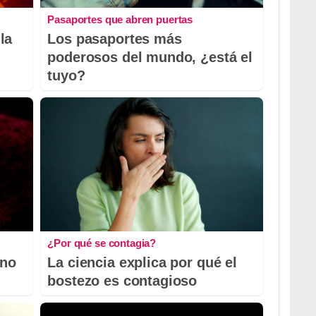
Pasaportes que abren puertas
la
Los pasaportes más
poderosos del mundo, ¿está el
tuyo?
¿Por qué se contagia?
 no
La ciencia explica por qué el
bostezo es contagioso