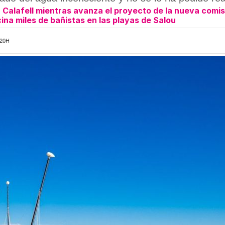
n Calafell mientras avanza el proyecto de la nueva comis
cina miles de bañistas en las playas de Salou
:20H