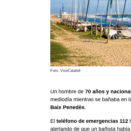
Foto: VisitCalafell
Un hombre de
70 años y naciona
mediodía mientras se bañaba en la
Baix Penedès
.
El
teléfono de emergencias 112
h
alertando de que un bañista habí