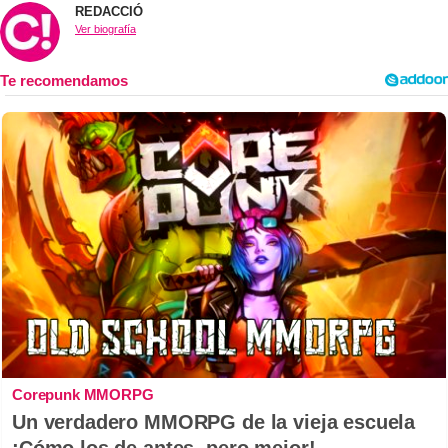
REDACCIÓ
Ver biografía
Corepunk MMORPG
Un verdadero MMORPG de la vieja escuela