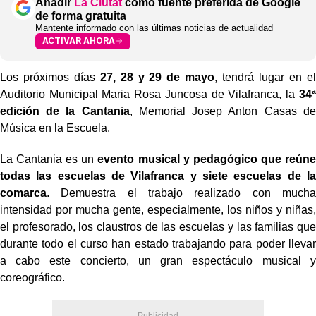
Añadir
La Ciutat
como fuente preferida de Google
de forma gratuita
Mantente informado con las últimas noticias de actualidad
ACTIVAR AHORA
Los próximos días
27, 28 y 29 de mayo
, tendrá lugar en el
Auditorio Municipal Maria Rosa Juncosa de Vilafranca, la
34ª
edición de la Cantania
, Memorial Josep Anton Casas de
Música en la Escuela.
La Cantania es un
evento musical y pedagógico
que reúne
todas las escuelas de Vilafranca y siete escuelas de la
comarca
. Demuestra el trabajo realizado con mucha
intensidad por mucha gente, especialmente, los niños y niñas,
el profesorado, los claustros de las escuelas y las familias que
durante todo el curso han estado trabajando para poder llevar
a cabo este concierto, un gran espectáculo musical y
coreográfico.