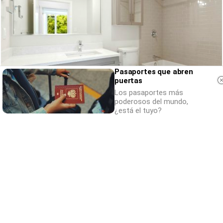
Pasaportes que abren
puertas
Los pasaportes más
poderosos del mundo,
¿está el tuyo?
¿Conocías estos 5 consejos?
Consejos infalibles para eliminar la cal del
baño fácil y rápido