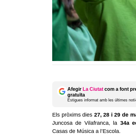
Afegir
La Ciutat
com a font pr
gratuïta
Estigues informat amb les últimes notíc
Els pròxims dies
27, 28 i 29 de m
Juncosa de Vilafranca, la
34a e
Casas de Música a l’Escola.