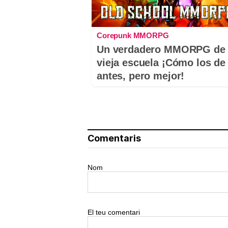
Corepunk MMORPG
Un verdadero MMORPG de 
vieja escuela ¡Cómo los de
antes, pero mejor!
Comentaris
Nom
El teu comentari