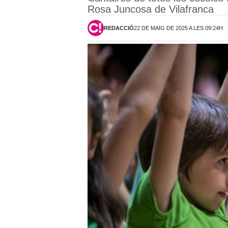
Rosa Juncosa de Vilafranca
REDACCIÓ
22 DE MAIG DE 2025 A LES 09:24H