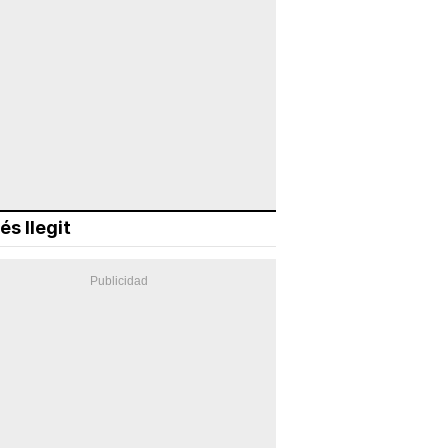
és llegit