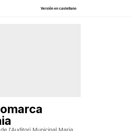
Versión en castellano
 comarca
nia
 de l’Auditori Municipal Maria