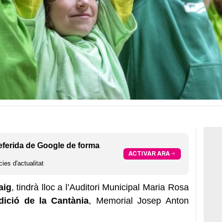
eferida de Google de forma
ACTIVAR ARA
ies d'actualitat
aig
, tindrà lloc a l’Auditori Municipal Maria Rosa
dició de la Cantània
, Memorial Josep Anton