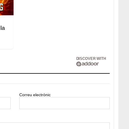
la
DISCOVER WITH
Correu electrònic