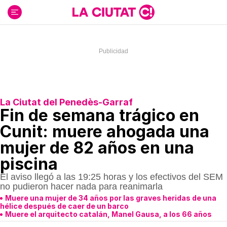
Ir
al
contenido
La Ciutat del Penedès-Garraf
Fin de semana trágico en
Cunit: muere ahogada una
mujer de 82 años en una
piscina
El aviso llegó a las 19:25 horas y los efectivos del SEM
no pudieron hacer nada para reanimarla
Muere una mujer de 34 años por las graves heridas de una
hélice después de caer de un barco
Muere el arquitecto catalán, Manel Gausa, a los 66 años