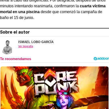
llevar a cabo las diligencias. Por desgracia, después de unos
minutos intentando reanimarla, confirmaron la
cuarta víctima
mortal en una piscina
desde que comenzó la campaña de
baño el 15 de junio.
Sobre el autor
ISMAEL LOBO GARCÍA
Ver biografía