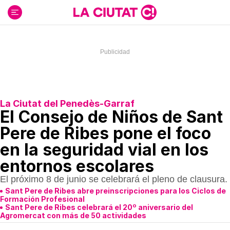
Ir
al
contenido
La Ciutat del Penedès-Garraf
El Consejo de Niños de Sant
Pere de Ribes pone el foco
en la seguridad vial en los
entornos escolares
El próximo 8 de junio se celebrará el pleno de clausura.
Sant Pere de Ribes abre preinscripciones para los Ciclos de
Formación Profesional
Sant Pere de Ribes celebrará el 20º aniversario del
Agromercat con más de 50 actividades