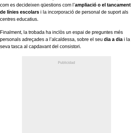
com es decideixen qüestions com l’
ampliació o el tancament
de línies escolars
i la incorporació de personal de suport als
centres educatius.
Finalment, la trobada ha inclòs un espai de preguntes més
personals adreçades a l’alcaldessa, sobre el seu
dia a dia
i la
seva tasca al capdavant del consistori.