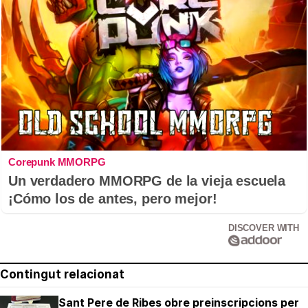
Corepunk MMORPG
Un verdadero MMORPG de la vieja escuela
¡Cómo los de antes, pero mejor!
DISCOVER WITH
Contingut relacionat
Sant Pere de Ribes obre preinscripcions per