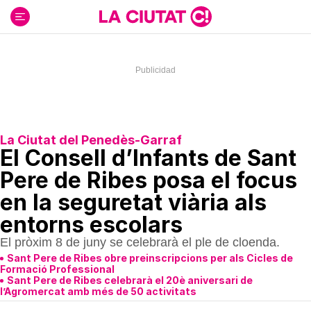
Ir
al
contenido
La Ciutat del Penedès-Garraf
El Consell d’Infants de Sant
Pere de Ribes posa el focus
en la seguretat viària als
entorns escolars
El pròxim 8 de juny se celebrarà el ple de cloenda.
Sant Pere de Ribes obre preinscripcions per als Cicles de
Formació Professional
Sant Pere de Ribes celebrarà el 20è aniversari de
l’Agromercat amb més de 50 activitats