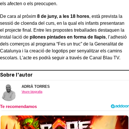
els afecten o els preocupen.
De cara al pròxim
8 de juny, a les 18 hores
, està prevista la
sessió de cloenda del curs, en la qual els infants presentaran
el projecte final. Entre les propostes treballades destaquen la
instal·lació de
pilones pintades en forma de llapis
, l’adhesió
dels comerços al programa “Fes un truc” de la Generalitat de
Catalunya i la creació de logotips per senyalitzar els camins
escolars. L’acte es podrà seguir a través de Canal Blau TV.
Sobre l'autor
ADRIÀ TORRES
Veure biografia