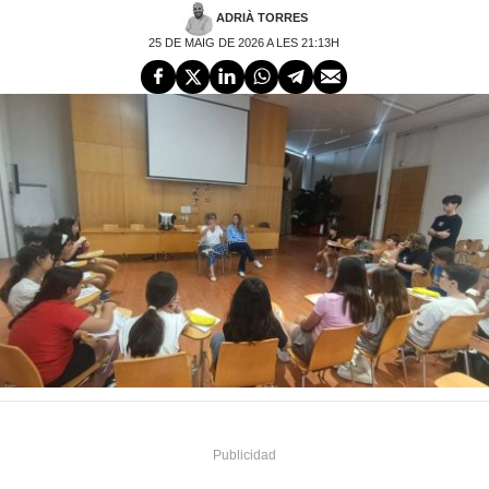
ADRIÀ TORRES
25 DE MAIG DE 2026 A LES 21:13H