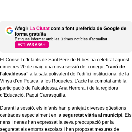
Afegir
La Ciutat
com a font preferida de Google de
forma gratuïta
Estigues informat amb les últimes notícies d'actualitat
ACTIVAR ARA
El Consell d’Infants de Sant Pere de Ribes ha celebrat aquest
dimecres 20 de maig una nova sessió del conegut
“racó de
l’alcaldessa”
a la sala polivalent de l’edifici institucional de la
Vinya d’en Petaca, a les Roquetes. L’acte ha comptat amb la
participació de l’alcaldessa, Ana Herrera, i de la regidora
d’Educació, Paqui Carrasquilla.
Durant la sessió, els infants han plantejat diverses qüestions
centrades especialment en la
seguretat viària al municipi
. Els
nens i nenes han expressat la seva preocupació per la
seguretat als entorns escolars i han proposat mesures de