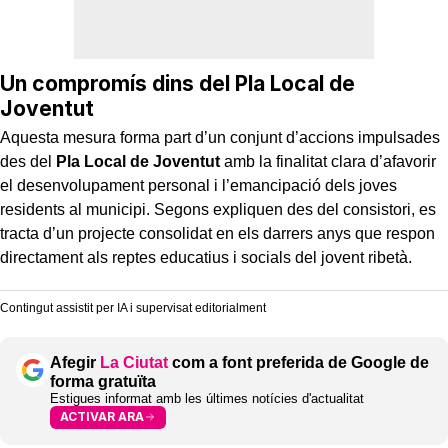
Un compromís dins del Pla Local de
Joventut
Aquesta mesura forma part d’un conjunt d’accions impulsades
des del
Pla Local de Joventut
amb la finalitat clara d’afavorir
el desenvolupament personal i l’emancipació dels joves
residents al municipi. Segons expliquen des del consistori, es
tracta d’un projecte consolidat en els darrers anys que respon
directament als reptes educatius i socials del jovent ribetà.
Contingut assistit per IA i supervisat editorialment
Afegir
La Ciutat
com a font preferida de Google de
forma gratuïta
Estigues informat amb les últimes notícies d'actualitat
ACTIVAR ARA