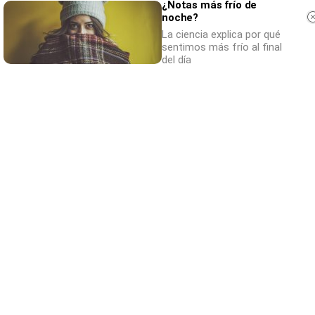
¿Notas más frío de
noche?
La ciencia explica por qué
sentimos más frío al final
del día
¿Por qué se contagia?
La ciencia explica por qué el bostezo es
contagioso