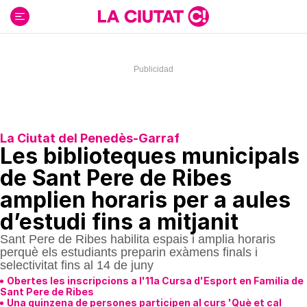
Ir
al
contenido
La Ciutat del Penedès-Garraf
Les biblioteques municipals
de Sant Pere de Ribes
amplien horaris per a aules
d’estudi fins a mitjanit
Sant Pere de Ribes habilita espais i amplia horaris
perquè els estudiants preparin exàmens finals i
selectivitat fins al 14 de juny
Obertes les inscripcions a l'11a Cursa d'Esport en Família de
Sant Pere de Ribes
Una quinzena de persones participen al curs 'Què et cal