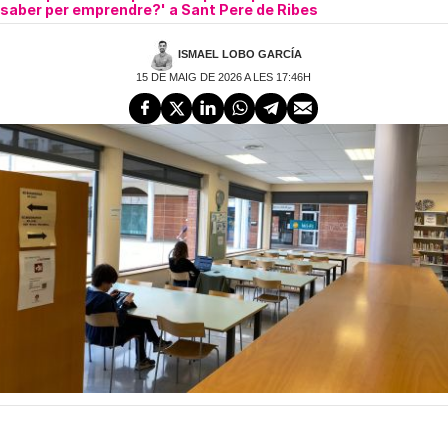
saber per emprendre?' a Sant Pere de Ribes
ISMAEL LOBO GARCÍA
15 DE MAIG DE 2026 A LES 17:46H