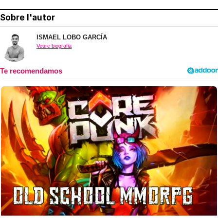
Sobre l'autor
ISMAEL LOBO GARCÍA
Veure biografia