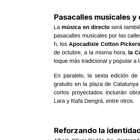
Pasacalles musicales y ci
La
música en directo
será tambié
pasacalles musicales por las calle
h, los
Apocadixie Cotton Picker
de octubre, a la misma hora,
la C
toque más tradicional y popular a la
En paralelo, la sexta edición d
gratuito en la plaza de Catalunya
cortos proyectados incluirán ob
Lara y Rafa Dengrá, entre otros.
Reforzando la identidad