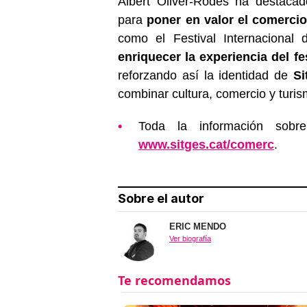
Albert Oliver-Rodés ha destaca
para
poner en valor el comercio
como el Festival Internacional
enriquecer la experiencia del fe
reforzando así la identidad de
Si
combinar cultura, comercio y turis
Toda la información sobr
www.sitges.cat/comerc
.
Sobre el autor
ERIC MENDO
Ver biografía