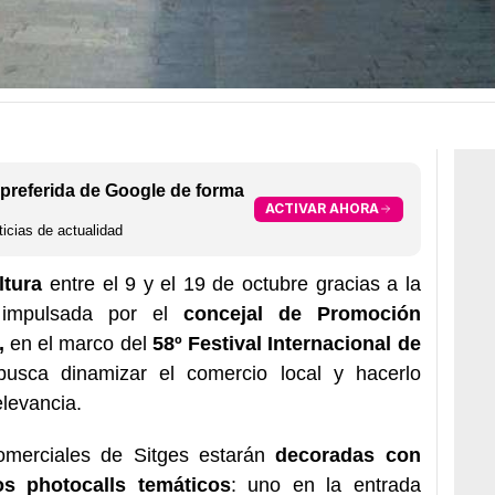
preferida de Google de forma
ACTIVAR AHORA
icias de actualidad
ltura
entre el 9 y el 19 de octubre gracias a la
 impulsada por el
concejal de Promoción
,
en el marco del
58º Festival Internacional de
usca dinamizar el comercio local y hacerlo
elevancia.
comerciales de Sitges estarán
decoradas con
os photocalls temáticos
: uno en la entrada