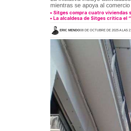
mientras se apoya al comercio 
Sitges compra cuatro viviendas s
La alcaldesa de Sitges critica el 
ERIC MENDO
08 DE OCTUBRE DE 2025 A LAS 2