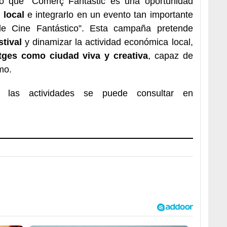
do que “Comerç Fantàstic es una oportunidad
 local
e integrarlo en un evento tan importante
 de Cine Fantástico”. Esta campaña pretende
stival
y dinamizar la actividad económica local,
tges como ciudad viva y creativa
, capaz de
mo.
e las actividades se puede consultar en