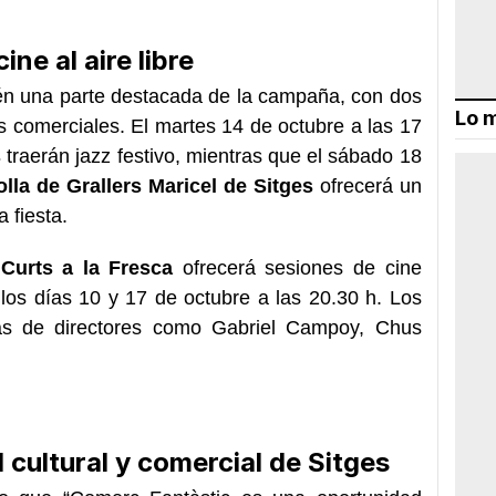
ne al aire libre
n una parte destacada de la campaña, con dos
Lo m
s comerciales. El martes 14 de octubre a las 17
s
traerán jazz festivo, mientras que el sábado 18
olla de Grallers Maricel de Sitges
ofrecerá un
 fiesta.
e
Curts a la Fresca
ofrecerá sesiones de cine
 los días 10 y 17 de octubre a las 20.30 h. Los
ras de directores como Gabriel Campoy, Chus
 cultural y comercial de Sitges