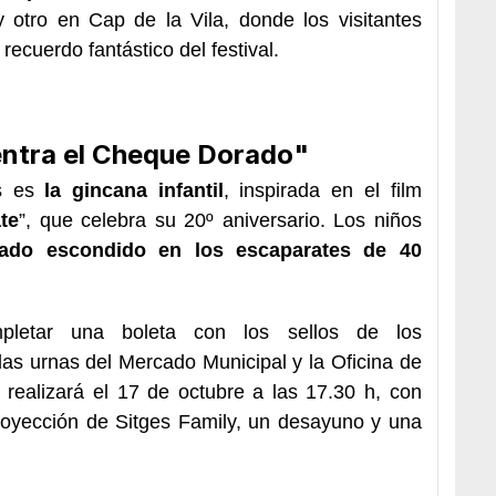
y otro en Cap de la Vila, donde los visitantes
recuerdo fantástico del festival.
entra el Cheque Dorado"
es es
la gincana infantil
, inspirada en el film
te
”, que celebra su 20º aniversario. Los niños
ado escondido en los escaparates de 40
mpletar una boleta con los sellos de los
las urnas del Mercado Municipal y la Oficina de
 realizará el 17 de octubre a las 17.30 h, con
royección de Sitges Family, un desayuno y una