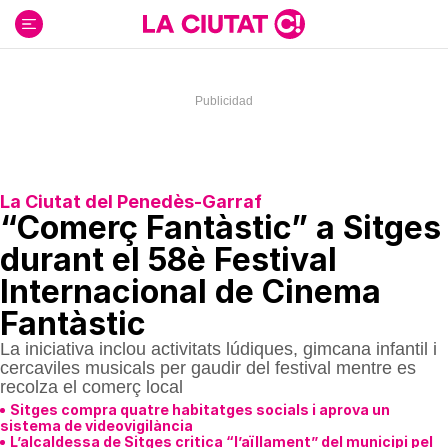
Ir
al
contenido
La Ciutat del Penedès-Garraf
“Comerç Fantàstic” a Sitges
durant el 58è Festival
Internacional de Cinema
Fantàstic
La iniciativa inclou activitats lúdiques, gimcana infantil i
cercaviles musicals per gaudir del festival mentre es
recolza el comerç local
Sitges compra quatre habitatges socials i aprova un
sistema de videovigilància
L’alcaldessa de Sitges critica “l’aïllament” del municipi pel