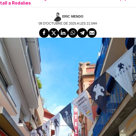
tall a Rodalies
ERIC MENDO
08 D'OCTUBRE DE 2025 A LES 21:04H