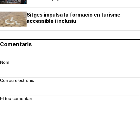
Sitges impulsa la formació en turisme
accessible i inclusiu
Comentaris
Nom
Correu electrònic
El teu comentari