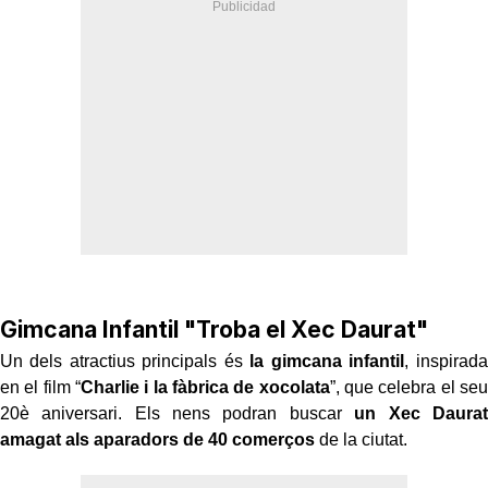
Gimcana Infantil "Troba el Xec Daurat"
Un dels atractius principals és
la gimcana infantil
, inspirada
en el film “
Charlie i la fàbrica de xocolata
”, que celebra el seu
20è aniversari. Els nens podran buscar
un Xec Daurat
amagat als aparadors de 40 comerços
de la ciutat.