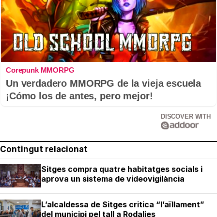
Corepunk MMORPG
Un verdadero MMORPG de la vieja escuela
¡Cómo los de antes, pero mejor!
DISCOVER WITH
Contingut relacionat
Sitges compra quatre habitatges socials i
aprova un sistema de videovigilància
L’alcaldessa de Sitges critica “l’aïllament”
del municipi pel tall a Rodalies