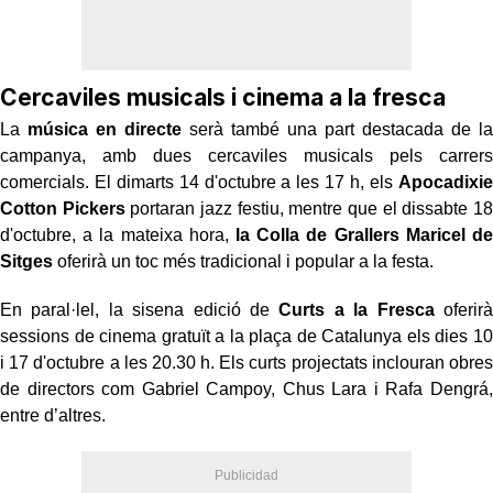
Cercaviles musicals i cinema a la fresca
La
música en directe
serà també una part destacada de la
campanya, amb dues cercaviles musicals pels carrers
comercials. El dimarts 14 d'octubre a les 17 h, els
Apocadixie
Cotton Pickers
portaran jazz festiu, mentre que el dissabte 18
d'octubre, a la mateixa hora,
la Colla de Grallers Maricel de
Sitges
oferirà un toc més tradicional i popular a la festa.
En paral·lel, la sisena edició de
Curts a la Fresca
oferirà
sessions de cinema gratuït a la plaça de Catalunya els dies 10
i 17 d'octubre a les 20.30 h. Els curts projectats inclouran obres
de directors com Gabriel Campoy, Chus Lara i Rafa Dengrá,
entre d’altres.