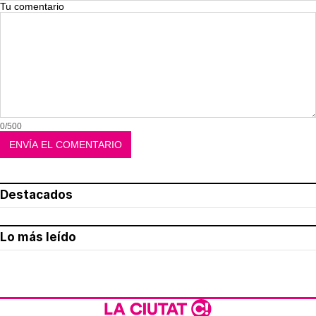
Tu comentario
0/500
Destacados
Lo más leído