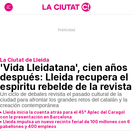
Ir
al
contenido
La Ciutat de Lleida
'Vida Lleidatana', cien años
después: Lleida recupera el
espíritu rebelde de la revista
Un ciclo de debates revisita el pasado cultural de la
ciudad para afrontar los grandes retos del catalán y la
creación contemporánea
Lleida inicia la cuenta atrás para el 45º Aplec del Caragol
con la presentación en Barcelona
Lleida impulsa un nuevo recinto ferial de 100 millones con 6
pabellones y 400 empleos