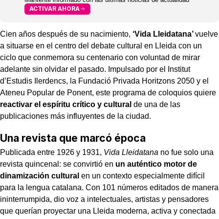
ACTIVAR AHORA
Cien años después de su nacimiento,
‘Vida Lleidatana’
vuelve
a situarse en el centro del debate cultural en Lleida con un
ciclo que conmemora su centenario con voluntad de mirar
adelante sin olvidar el pasado. Impulsado por el Institut
d’Estudis Ilerdencs, la Fundació Privada Horitzons 2050 y el
Ateneu Popular de Ponent, este programa de coloquios quiere
reactivar el espíritu crítico y cultural
de una de las
publicaciones más influyentes de la ciudad.
Una revista que marcó época
Publicada entre 1926 y 1931,
Vida Lleidatana
no fue solo una
revista quincenal: se convirtió en
un auténtico motor de
dinamización cultural
en un contexto especialmente difícil
para la lengua catalana. Con 101 números editados de manera
ininterrumpida, dio voz a intelectuales, artistas y pensadores
que querían proyectar una Lleida moderna, activa y conectada