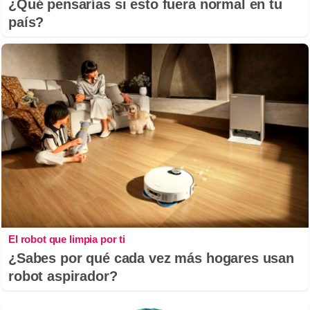
¿Qué pensarías si esto fuera normal en tu
país?
El robot que limpia por ti
¿Sabes por qué cada vez más hogares usan
robot aspirador?