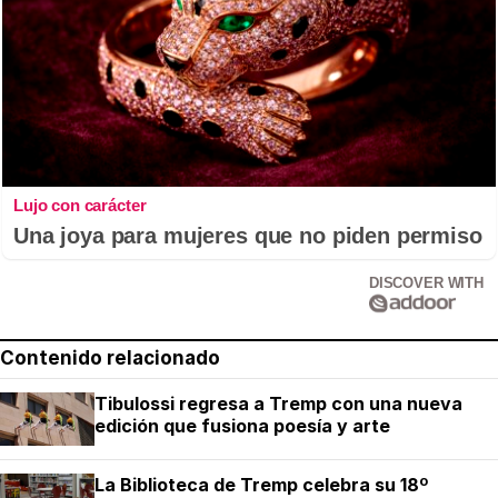
Lujo con carácter
Una joya para mujeres que no piden permiso
DISCOVER WITH
Contenido relacionado
Tibulossi regresa a Tremp con una nueva
edición que fusiona poesía y arte
La Biblioteca de Tremp celebra su 18º