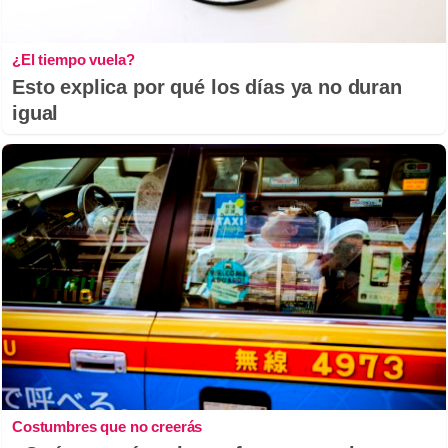
¿El tiempo vuela?
Esto explica por qué los días ya no duran
igual
Costumbres que no creerás