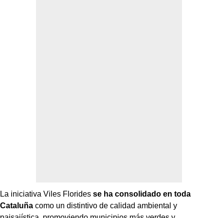
La iniciativa Viles Florides
se ha consolidado en toda
Cataluña
como un distintivo de calidad ambiental y
paisajística, promoviendo municipios más verdes y