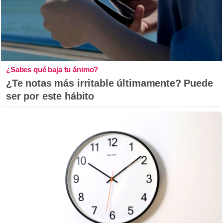
¿Sabes qué baja tu ánimo?
¿Te notas más irritable últimamente? Puede
ser por este hábito