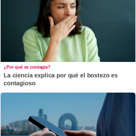
¿Por qué se contagia?
La ciencia explica por qué el bostezo es
contagioso