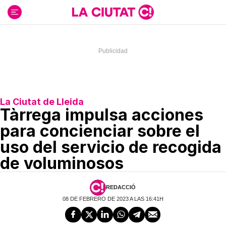
Ir
al
contenido
La Ciutat de Lleida
Tàrrega impulsa acciones
para concienciar sobre el
uso del servicio de recogida
de voluminosos
REDACCIÓ
08 DE FEBRERO DE 2023 A LAS 16:41H