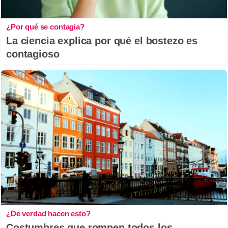
¿Por qué se contagia?
La ciencia explica por qué el bostezo es
contagioso
¿De verdad hacen esto?
Costumbres que rompen todos los