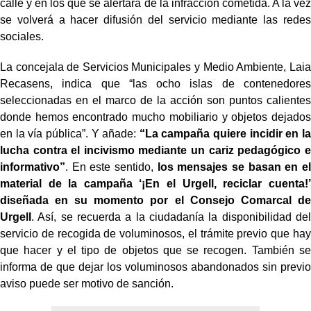
calle y en los que se alertará de la infracción cometida. A la vez
se volverá a hacer difusión del servicio mediante las redes
sociales.
La concejala de Servicios Municipales y Medio Ambiente, Laia
Recasens, indica que “las ocho islas de contenedores
seleccionadas en el marco de la acción son puntos calientes
donde hemos encontrado mucho mobiliario y objetos dejados
en la vía pública”. Y añade:
“La campaña quiere incidir en la
lucha contra el incivismo mediante un cariz pedagógico e
informativo”
. En este sentido,
los mensajes se basan en el
material de la campaña ‘¡En el Urgell, reciclar cuenta!’
diseñada en su momento por el Consejo Comarcal de
Urgell
. Así, se recuerda a la ciudadanía la disponibilidad del
servicio de recogida de voluminosos, el trámite previo que hay
que hacer y el tipo de objetos que se recogen. También se
informa de que dejar los voluminosos abandonados sin previo
aviso puede ser motivo de sanción.