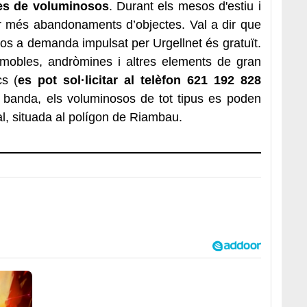
nes de voluminosos
. Durant els mesos d'estiu i
r més abandonaments d’objectes. Val a dir que
sos a demanda impulsat per Urgellnet és gratuït.
, mobles, andròmines i altres elements de gran
s (
es pot sol·licitar al telèfon 621 192 828
ra banda, els voluminosos de tot tipus es poden
pal, situada al polígon de Riambau.