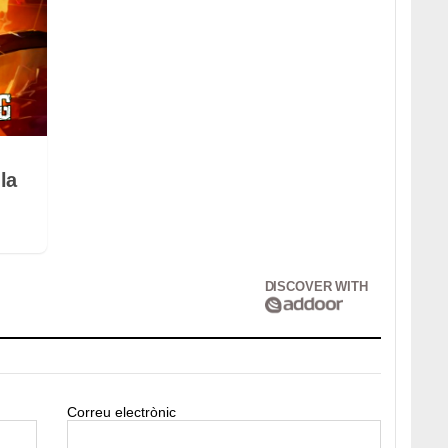
la
DISCOVER WITH
Correu electrònic