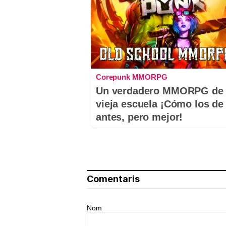
Corepunk MMORPG
Un verdadero MMORPG de 
vieja escuela ¡Cómo los de
antes, pero mejor!
Comentaris
Nom