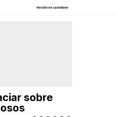
Versión en castellano
nciar sobre
nosos