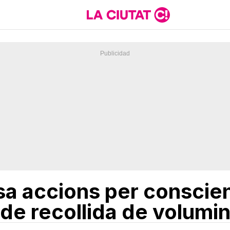
sa accions per conscie
i de recollida de volumi