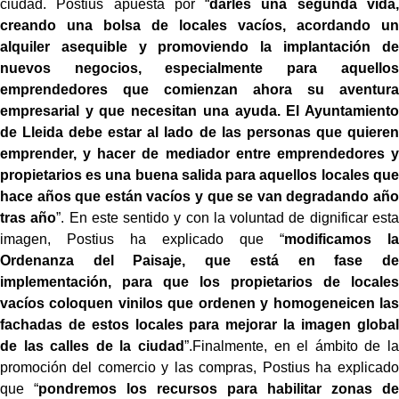
ciudad. Postius apuesta por “
darles una segunda vida,
creando una bolsa de locales vacíos, acordando un
alquiler asequible y promoviendo la implantación de
nuevos negocios, especialmente para aquellos
emprendedores que comienzan ahora su aventura
empresarial y que necesitan una ayuda. El Ayuntamiento
de Lleida debe estar al lado de las personas que quieren
emprender, y hacer de mediador entre emprendedores y
propietarios es una buena salida para aquellos locales que
hace años que están vacíos y que se van degradando año
tras año
”. En este sentido y con la voluntad de dignificar esta
imagen, Postius ha explicado que “
modificamos la
Ordenanza del Paisaje, que está en fase de
implementación, para que los propietarios de locales
vacíos coloquen vinilos que ordenen y homogeneicen las
fachadas de estos locales para mejorar la imagen global
de las calles de la ciudad
”.Finalmente, en el ámbito de la
promoción del comercio y las compras, Postius ha explicado
que “
pondremos los recursos para habilitar zonas de