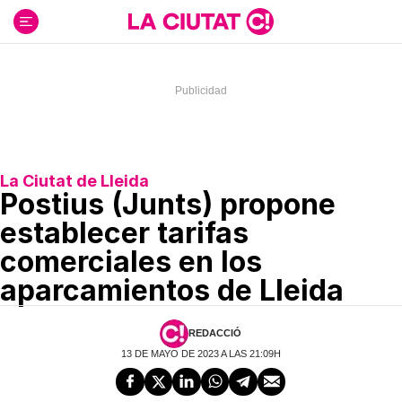
Ir
al
contenido
La Ciutat de Lleida
Postius (Junts) propone
establecer tarifas
comerciales en los
aparcamientos de Lleida
REDACCIÓ
13 DE MAYO DE 2023 A LAS 21:09H