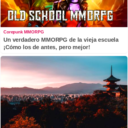
Corepunk MMORPG
Un verdadero MMORPG de la vieja escuela
¡Cómo los de antes, pero mejor!