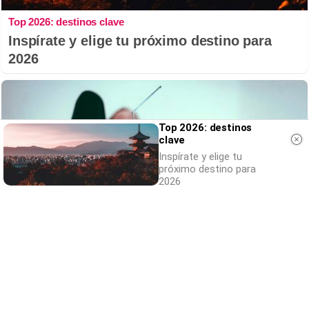
Top 2026: destinos clave
Inspírate y elige tu próximo destino para
2026
Top 2026: destinos
clave
Inspírate y elige tu
próximo destino para
2026
Canciones que marcan
¿Por qué recuerdas canciones viejas mejor