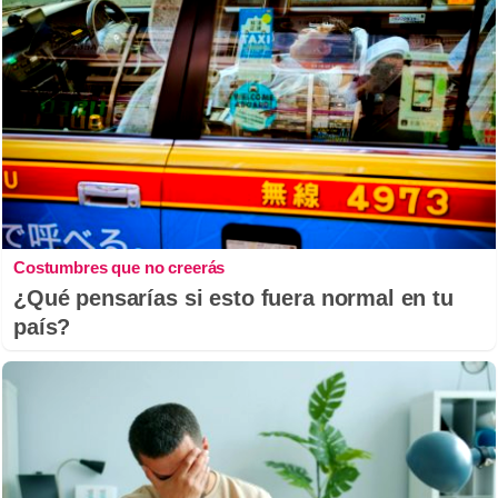
Costumbres que no creerás
¿Qué pensarías si esto fuera normal en tu
país?