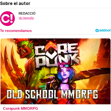
Sobre el autor
REDACCIÓ
Ver biografía
Corepunk MMORPG