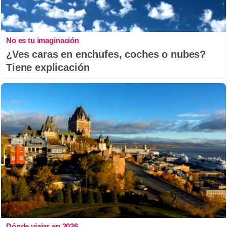
No es tu imaginación
¿Ves caras en enchufes, coches o nubes?
Tiene explicación
Dónde viajar en 2026