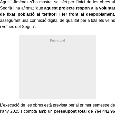
Agustí Jiménez s’ha mostrat satisfet per l’inici de les obres al
Segrià i ha afirmat “que
aquest projecte respon a la voluntat
de fixar població al territori i fer front al despoblament,
assegurant una connexió digital de qualitat per a tots els veïns
i veïnes del Segrià”.
L’execució de les obres està prevista per al primer semestre de
l’any 2025 i compta amb un
pressupost total de 764.442,96