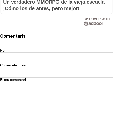
Un verdadero MMORPG de la vieja escuela
¡Cómo los de antes, pero mejor!
DISCOVER WITH
Comentaris
Nom
Correu electrònic
El teu comentari