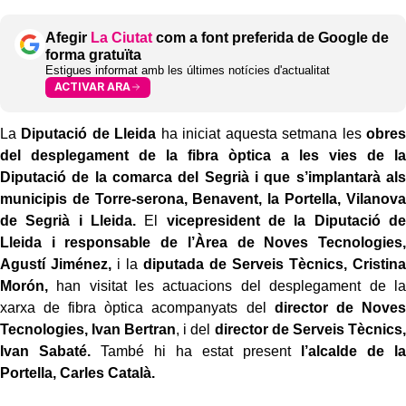
Afegir
La Ciutat
com a font preferida de Google de
forma gratuïta
Estigues informat amb les últimes notícies d'actualitat
ACTIVAR ARA
La
Diputació de Lleida
ha iniciat aquesta setmana les
obres
del desplegament de la fibra òptica a les vies de la
Diputació de la comarca del Segrià i que s’implantarà als
municipis de Torre-serona, Benavent, la Portella, Vilanova
de Segrià i Lleida.
El
vicepresident de la Diputació de
Lleida i responsable de l’Àrea de Noves Tecnologies,
Agustí Jiménez,
i la
diputada de Serveis Tècnics, Cristina
Morón,
han visitat les actuacions del desplegament de la
xarxa de fibra òptica acompanyats del
director de Noves
Tecnologies, Ivan Bertran
, i del
director de Serveis Tècnics,
Ivan Sabaté.
També hi ha estat present
l’alcalde de la
Portella, Carles Català.