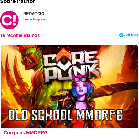
Sobre l'autor
REDACCIÓ
Veure biografia
Corepunk MMORPG