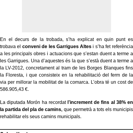
En el decurs de la trobada, s’ha explicat en quin punt es
trobava el
conveni de les Garrigues Altes
i s’ha fet referència
a les principals obres i actuacions que s’estan duent a terme a
les Garrigues. Una d’aquestes és la que s’està duent a terme a
la LV-2012, concretament al tram de les Borges Blanques fins
la Floresta, i que consisteix en la rehabilitació del ferm de la
via per millorar la mobilitat de la comarca. L’obra té un cost de
586.905,43 €.
La diputada Morón ha recordat
l’increment de fins al 38% en
la partida del pla de camins,
que permetrà a tots els municipis
rehabilitar els seus camins municipals.