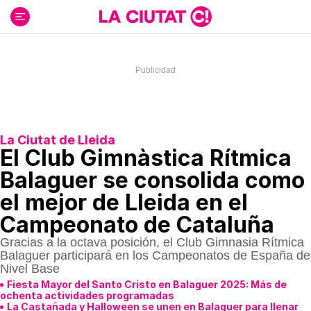
Ir
al
contenido
La Ciutat de Lleida
El Club Gimnàstica Rítmica
Balaguer se consolida como
el mejor de Lleida en el
Campeonato de Cataluña
Gracias a la octava posición, el Club Gimnasia Rítmica
Balaguer participará en los Campeonatos de España de
Nivel Base
Fiesta Mayor del Santo Cristo en Balaguer 2025: Más de
ochenta actividades programadas
La Castañada y Halloween se unen en Balaguer para llenar