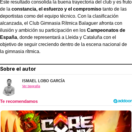
Este resultado consolida la buena trayectoria del club y es fruto
de la
constancia, el esfuerzo y el compromiso
tanto de las
deportistas como del equipo técnico. Con la clasificación
alcanzada, el Club Gimnasia Rítmica Balaguer afronta con
ilusión y ambición su participación en los
Campeonatos
de
España
, donde representará a Lleida y Cataluña con el
objetivo de seguir creciendo dentro de la escena nacional de
la gimnasia rítmica.
Sobre el autor
ISMAEL LOBO GARCÍA
Ver biografía