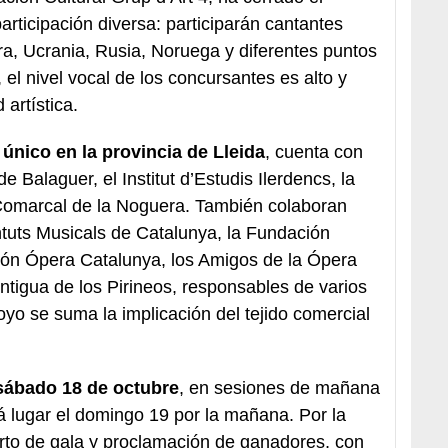
articipación diversa: participarán cantantes
ra, Ucrania, Rusia, Noruega y diferentes puntos
 el nivel vocal de los concursantes es alto y
artística.
 único en la provincia de Lleida
, cuenta con
de Balaguer, el Institut d’Estudis Ilerdencs, la
 Comarcal de la Noguera. También colaboran
tuts Musicals de Catalunya, la Fundación
ción Ópera Catalunya, los Amigos de la Ópera
Antigua de los Pirineos, responsables de varios
oyo se suma la implicación del tejido comercial
 sábado 18 de octubre
, en sesiones de mañana
rá lugar el domingo 19 por la mañana. Por la
ierto de gala y proclamación de ganadores, con