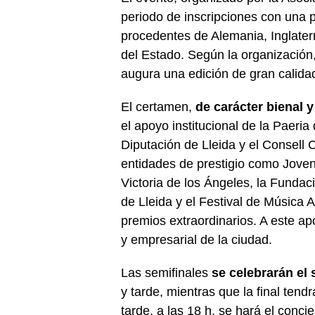
periodo de inscripciones con una p
procedentes de Alemania, Inglater
del Estado. Según la organización,
augura una edición de gran calidad 
El certamen,
de carácter bienal y
el apoyo institucional de la Paeria 
Diputación de Lleida y el Consell
entidades de prestigio como Joven
Victoria de los Ángeles, la Funda
de Lleida y el Festival de Música 
premios extraordinarios. A este ap
y empresarial de la ciudad.
Las semifinales
se celebrarán el
y tarde, mientras que la final tend
tarde, a las 18 h, se hará el conc