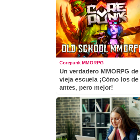
Corepunk MMORPG
Un verdadero MMORPG de 
vieja escuela ¡Cómo los de
antes, pero mejor!