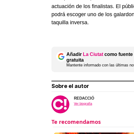
actuación de los finalistas. El púb
podrá escoger uno de los galardon
taquilla inversa.
Añadir
La Ciutat
como fuente 
gratuita
Mantente informado con las últimas not
Sobre el autor
REDACCIÓ
Ver biografía