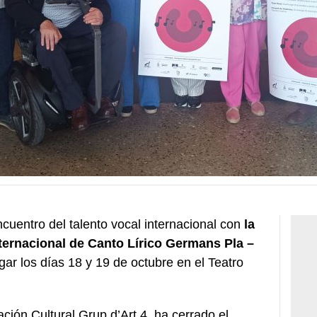
cuentro del talento vocal internacional con
la
ternacional de Canto Lírico Germans Pla –
ugar los días 18 y 19 de octubre en el Teatro
ción Cultural Grup d’Art 4, ha cerrado el