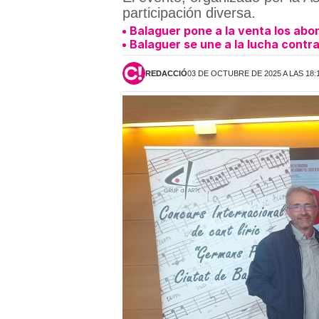
participación diversa.
Balaguer pone a la venta los abon
Balaguer se une a la lucha contra
REDACCIÓ
03 DE OCTUBRE DE 2025 A LAS 18: