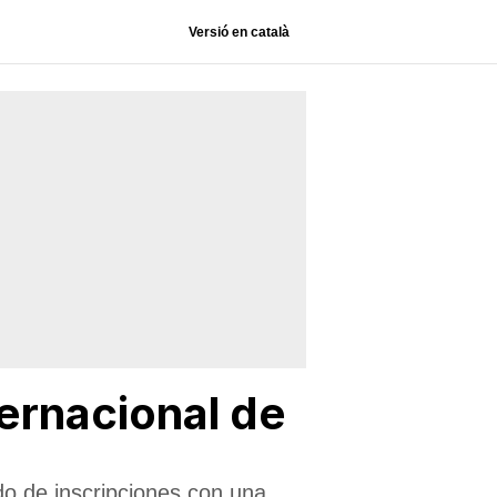
Versió en català
ernacional de
odo de inscripciones con una