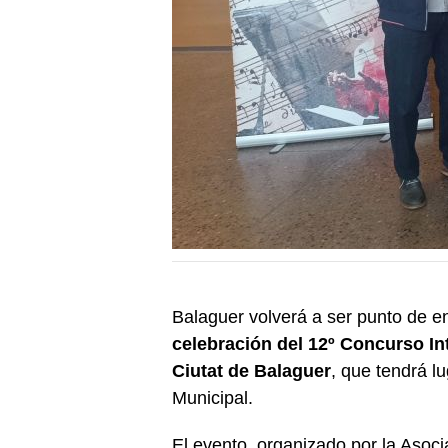
Balaguer volverá a ser punto de en
celebración del 12º Concurso In
Ciutat de Balaguer
, que tendrá l
Municipal.
El evento, organizado por la Asocia