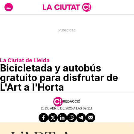
Ir
al
contenido
La Ciutat de Lleida
Bicicletada y autobús
gratuito para disfrutar de
L'Art a l'Horta
REDACCIÓ
11 DE ABRIL DE 2025 A LAS 09:31H