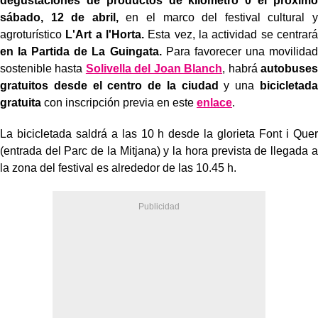
degustaciones de productos de kilómetro 0 el próximo
sábado, 12 de abril,
en el marco del festival cultural y
agroturístico
L'Art a l'Horta.
Esta vez, la actividad se centrará
en la Partida de La Guingata.
Para favorecer una movilidad
sostenible hasta
Solivella del Joan Blanch
, habrá
autobuses
gratuitos desde el centro de la ciudad
y una
bicicletada
gratuita
con inscripción previa en este
enlace
.
La bicicletada saldrá a las 10 h desde la glorieta Font i Quer
(entrada del Parc de la Mitjana) y la hora prevista de llegada a
la zona del festival es alrededor de las 10.45 h.