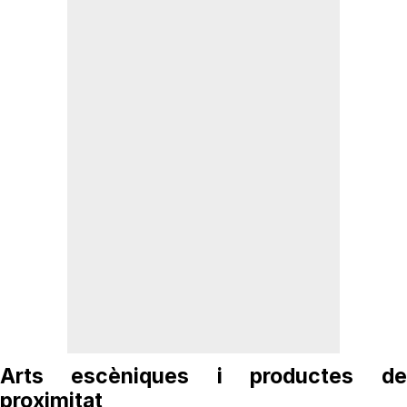
Arts escèniques i productes de
proximitat