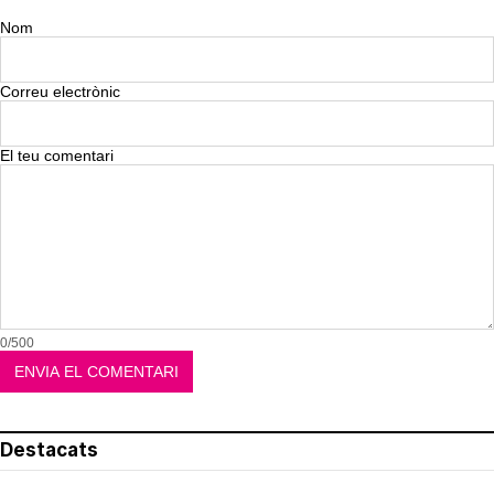
Nom
Correu electrònic
El teu comentari
0/500
Destacats