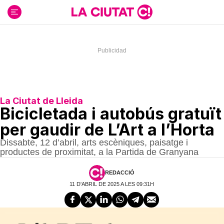
Ir
al
contenido
La Ciutat de Lleida
Bicicletada i autobús gratuït
per gaudir de L’Art a l’Horta
Dissabte, 12 d’abril, arts escèniques, paisatge i
productes de proximitat, a la Partida de Granyana
REDACCIÓ
11 D'ABRIL DE 2025 A LES 09:31H