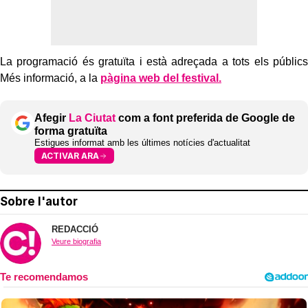
La programació és gratuïta i està adreçada a tots els públics
Més informació, a la
pàgina web del festival.
Afegir
La Ciutat
com a font preferida de Google de
forma gratuïta
Estigues informat amb les últimes notícies d'actualitat
ACTIVAR ARA
Sobre l'autor
REDACCIÓ
Veure biografia