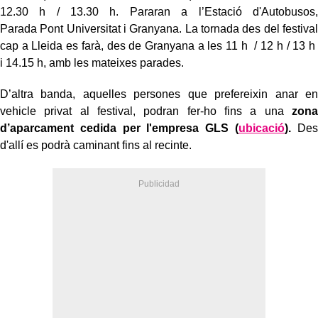
12.30 h / 13.30 h. Pararan a l’Estació d'Autobusos,
Parada Pont Universitat i Granyana. La tornada des del festival
cap a Lleida es farà, des de Granyana a les 11 h / 12 h / 13 h
i 14.15 h, amb les mateixes parades.
D’altra banda, aquelles persones que prefereixin anar en
vehicle privat al festival, podran fer-ho fins a una
zona
d’aparcament cedida per l'empresa GLS (
ubicació
).
Des
d'allí es podrà caminant fins al recinte.