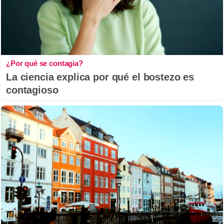
¿Por qué se contagia?
La ciencia explica por qué el bostezo es
contagioso