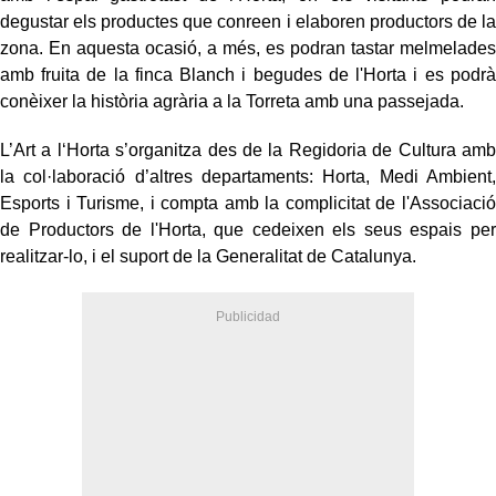
degustar els productes que conreen i elaboren productors de la
zona. En aquesta ocasió, a més, es podran tastar melmelades
amb fruita de la finca Blanch i begudes de l'Horta i es podrà
conèixer la història agrària a la Torreta amb una passejada.
L’Art a l‘Horta s’organitza des de la Regidoria de Cultura amb
la col·laboració d’altres departaments: Horta, Medi Ambient,
Esports i Turisme, i compta amb la complicitat de l'Associació
de Productors de l'Horta, que cedeixen els seus espais per
realitzar-lo, i el suport de la Generalitat de Catalunya.