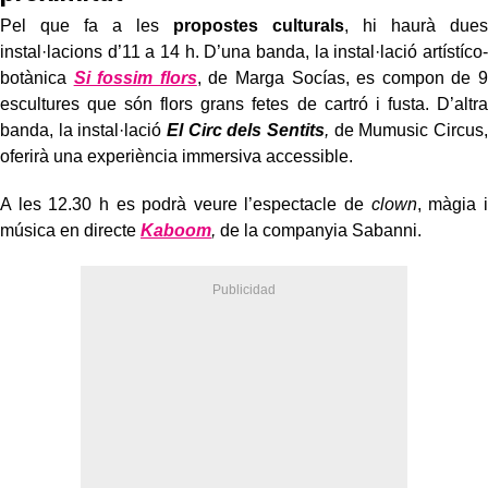
Pel que fa a les
propostes culturals
, hi haurà dues
instal·lacions d’11 a 14 h. D’una banda, la instal·lació artístíco-
botànica
Si fossim flors
, de Marga Socías, es compon de 9
escultures que són flors grans fetes de cartró i fusta. D’altra
banda, la instal·lació
El Circ dels Sentits
,
de Mumusic Circus,
oferirà una experiència immersiva accessible.
A les 12.30 h
es podrà veure l’espectacle de
clown
, màgia i
música en directe
Kaboom
,
de la companyia Sabanni.