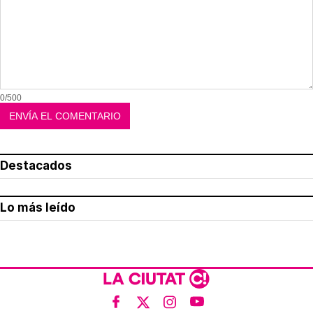
0/500
Destacados
Lo más leído