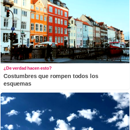
¿De verdad hacen esto?
Costumbres que rompen todos los
esquemas