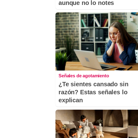
aunque no lo notes
Señales de agotamiento
¿Te sientes cansado sin
razón? Estas señales lo
explican