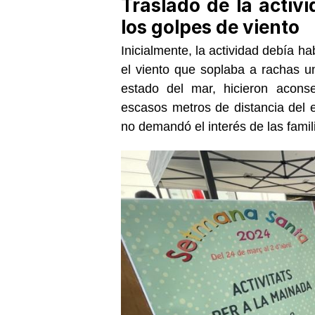
Traslado de la activ
los golpes de viento
Inicialmente, la actividad debía h
el viento que soplaba a rachas u
estado del mar, hicieron acons
escasos metros de distancia del 
no demandó el interés de las famili