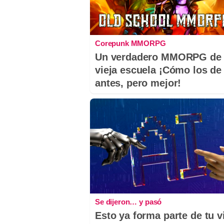
Corepunk MMORPG
Un verdadero MMORPG de 
vieja escuela ¡Cómo los de
antes, pero mejor!
Se dijeron… y pasó
Esto ya forma parte de tu v