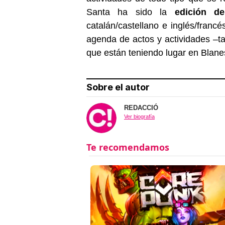
Santa ha sido la
edición d
catalán/castellano e inglés/franc
agenda de actos y actividades –tan
que están teniendo lugar en Blane
Sobre el autor
REDACCIÓ
Ver biografía