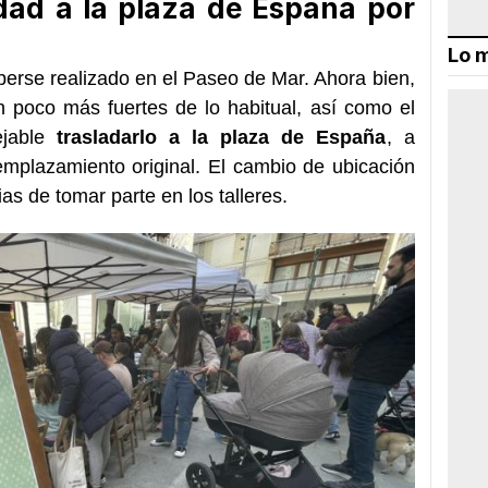
idad a la plaza de España por
Lo m
aberse realizado en el Paseo de Mar. Ahora bien,
n poco más fuertes de lo habitual, así como el
ejable
trasladarlo a la plaza de España
, a
emplazamiento original. El cambio de ubicación
as de tomar parte en los talleres.