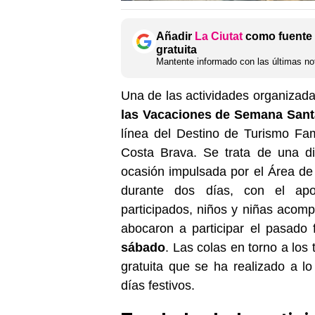
Añadir
La Ciutat
como fuente 
gratuita
Mantente informado con las últimas not
Una de las actividades organizad
las Vacaciones de Semana Santa
línea del Destino de Turismo Fam
Costa Brava. Se trata de una d
ocasión impulsada por el Área de
durante dos días, con el apo
participados, niños y niñas acom
abocaron a participar el pasad
sábado
. Las colas en torno a los 
gratuita que se ha realizado a 
días festivos.