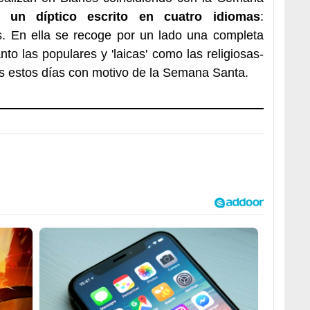
e un díptico escrito en cuatro idiomas
:
és. En ella se recoge por un lado una completa
to las populares y 'laicas' como las religiosas-
s estos días con motivo de la Semana Santa.