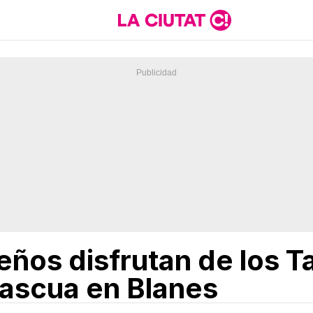
ños disfrutan de los Ta
Pascua en Blanes