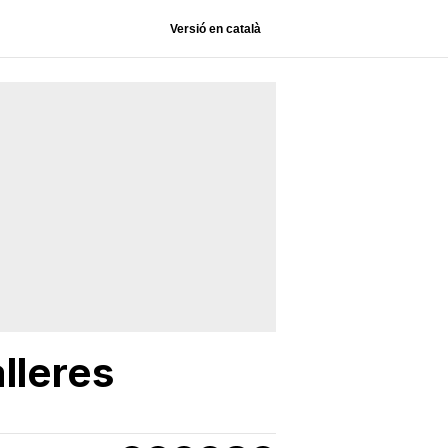
Versió en català
lleres