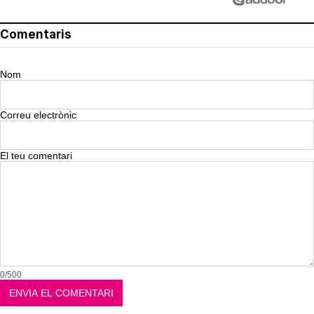
Comentaris
Nom
Correu electrònic
El teu comentari
0/500