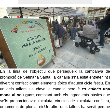
En la línia de l’objectiu que persegueix la campanya de
promoció de Setmana Santa, la canalla s’ha estat entretenint i
divertint confeccionant elements típics d’aquest cicle festiu. En
un dels tallers s’ajudava la canalla perquè
es
cuinés
una
mona al seu gust,
comptant amb els ingredients bàsics que
se’ls proporcionava: xocolata, virostes de xocolata, confitura,
ornaments de ploma, etcUn altre dels tallers ha servit perquè