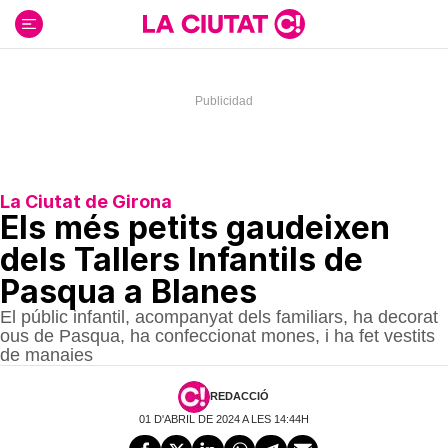
Ir
al
contenido
La Ciutat de Girona
Els més petits gaudeixen
dels Tallers Infantils de
Pasqua a Blanes
El públic infantil, acompanyat dels familiars, ha decorat
ous de Pasqua, ha confeccionat mones, i ha fet vestits
de manaies
REDACCIÓ
01 D'ABRIL DE 2024 A LES 14:44H