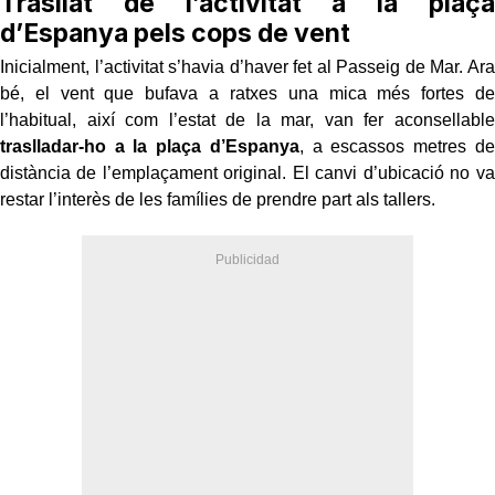
Trasllat de l’activitat a la plaça
d’Espanya pels cops de vent
Inicialment, l’activitat s’havia d’haver fet al Passeig de Mar. Ara
bé, el vent que bufava a ratxes una mica més fortes de
l’habitual, així com l’estat de la mar, van fer aconsellable
traslladar-ho a la plaça d’Espanya
, a escassos metres de
distància de l’emplaçament original. El canvi d’ubicació no va
restar l’interès de les famílies de prendre part als tallers.