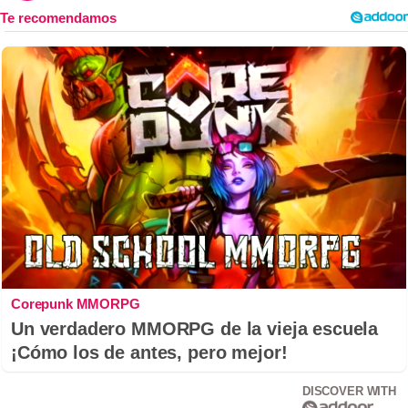
Corepunk MMORPG
Un verdadero MMORPG de la vieja escuela
¡Cómo los de antes, pero mejor!
DISCOVER WITH