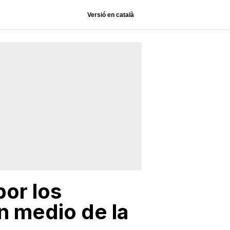
Versió en català
or los
n medio de la