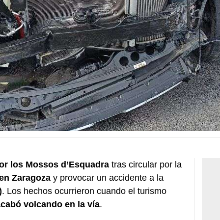
por los Mossos d’Esquadra
tras circular por la
 en Zaragoza
y provocar un accidente a la
)
. Los hechos ocurrieron cuando el turismo
cabó volcando en la vía
.