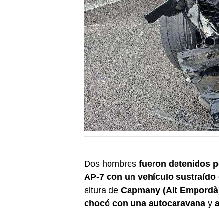
Dos hombres
fueron detenidos 
AP-7 con un vehículo sustraído
altura de
Capmany (Alt Empordà
chocó con una autocaravana
y
a