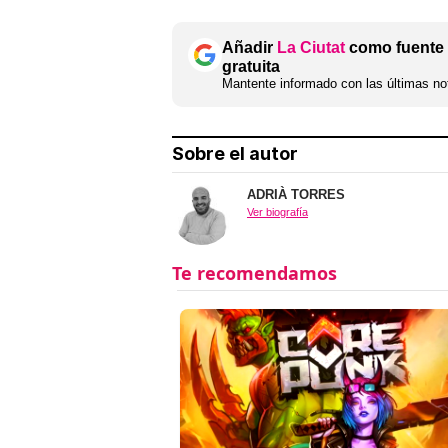
Añadir
La Ciutat
como fuente 
gratuita
Mantente informado con las últimas not
Sobre el autor
ADRIÀ TORRES
Ver biografía