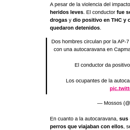
A pesar de la violencia del impact
heridos leves
. El conductor
fue s
drogas
y
dio positivo en THC y 
quedaron detenidos
.
Dos hombres circulan por la AP-
con una autocaravana en Capman
El conductor da positi
Los ocupantes de la autocar
pic.twi
— Mossos (
En cuanto a la autocaravana,
sus 
perros que viajaban con ellos
, 