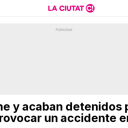
e y acaban detenidos p
rovocar un accidente e