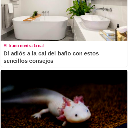
El truco contra la cal
Di adiós a la cal del baño con estos
sencillos consejos