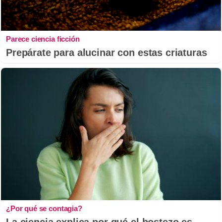
Parece ciencia ficción
Prepárate para alucinar con estas criaturas
¿Por qué se contagia?
La ciencia explica por qué el bostezo es