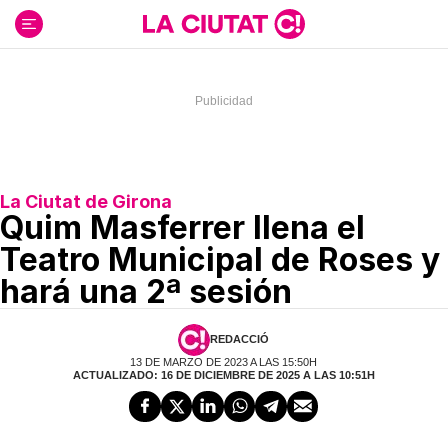
Ir
al
contenido
La Ciutat de Girona
Quim Masferrer llena el
Teatro Municipal de Roses y
hará una 2ª sesión
REDACCIÓ
13 DE MARZO DE 2023 A LAS 15:50H
ACTUALIZADO: 16 DE DICIEMBRE DE 2025 A LAS 10:51H