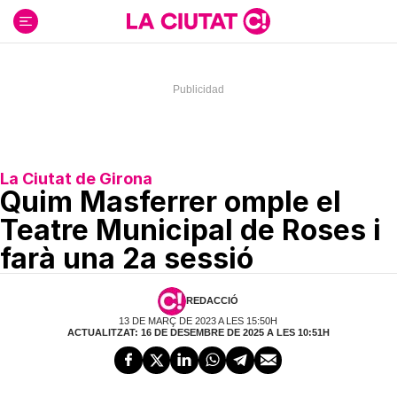
Ir
al
contenido
La Ciutat de Girona
Quim Masferrer omple el
Teatre Municipal de Roses i
farà una 2a sessió
REDACCIÓ
13 DE MARÇ DE 2023 A LES 15:50H
ACTUALITZAT: 16 DE DESEMBRE DE 2025 A LES 10:51H