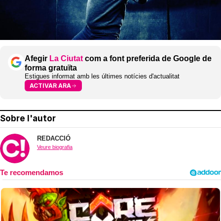
Afegir
La Ciutat
com a font preferida de Google de
forma gratuïta
Estigues informat amb les últimes notícies d'actualitat
ACTIVAR ARA
Sobre l'autor
REDACCIÓ
Veure biografia