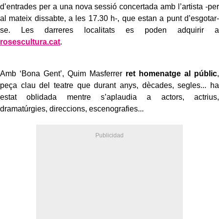
d’entrades per a una nova sessió concertada amb l’artista -per
al mateix dissabte, a les 17.30 h-, que estan a punt d’esgotar-
se. Les darreres localitats es poden adquirir a
rosescultura.cat
.
Amb ‘Bona Gent’, Quim Masferrer
ret homenatge al públic
,
peça clau del teatre que durant anys, dècades, segles... ha
estat oblidada mentre s’aplaudia a actors, actrius,
dramatúrgies, direccions, escenografies...