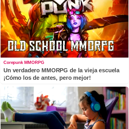
Corepunk MMORPG
Un verdadero MMORPG de la vieja escuela
¡Cómo los de antes, pero mejor!