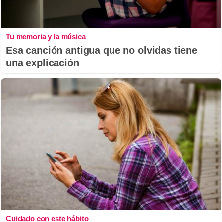
Tu memoria y la música
Esa canción antigua que no olvidas tiene
una explicación
Cuidado con este hábito