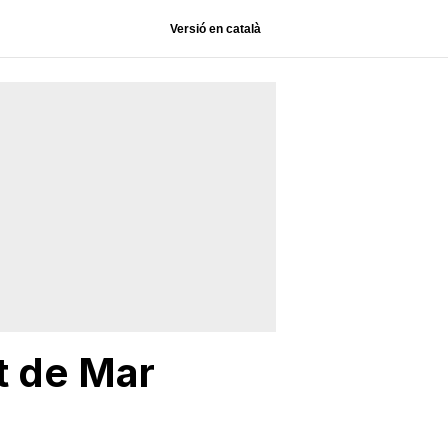
Versió en català
t de Mar