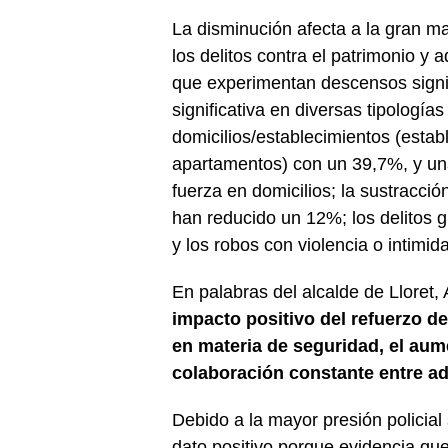
La disminución afecta a la gran ma
los delitos contra el patrimonio y 
que experimentan descensos signif
significativa en diversas tipología
domicilios/establecimientos (esta
apartamentos) con un 39,7%, y un
fuerza en domicilios; la sustracci
han reducido un 12%; los delitos
y los robos con violencia o intimi
En palabras del alcalde de Lloret
impacto positivo del refuerzo de
en materia de seguridad, el aume
colaboración constante entre a
Debido a la mayor presión policia
dato positivo porque evidencia que