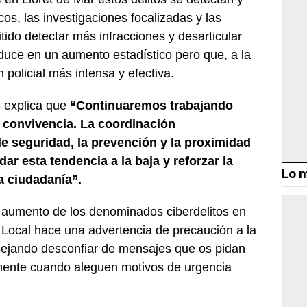
os, las investigaciones focalizadas y las
ido detectar más infracciones y desarticular
duce en un aumento estadístico pero que, a la
 policial más intensa y efectiva.
s explica que
“Continuaremos trabajando
a convivencia. La coordinación
e seguridad, la prevención y la proximidad
r esta tendencia a la baja y reforzar la
Lo m
a ciudadanía”.
l aumento de los denominados ciberdelitos en
a Local hace una advertencia de precaución a la
sejando desconfiar de mensajes que os pidan
lmente cuando aleguen motivos de urgencia