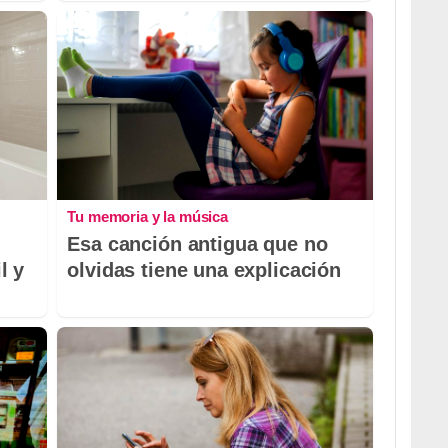
Tu memoria y la música
Esa canción antigua que no
l y
olvidas tiene una explicación