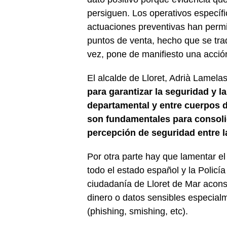
persiguen. Los operativos específic
actuaciones preventivas han permit
puntos de venta, hecho que se tra
vez, pone de manifiesto una acción
El alcalde de Lloret, Adrià Lamela
para garantizar la seguridad y l
departamental y entre cuerpos d
son fundamentales para consolida
percepción de seguridad entre l
Por otra parte hay que lamentar e
todo el estado español y la Policí
ciudadanía de Lloret de Mar acon
dinero o datos sensibles especia
(phishing, smishing, etc).