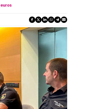
 euros