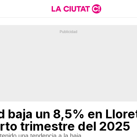
d baja un 8,5% en Llore
rto trimestre del 2025
enido una tendencia a la baja