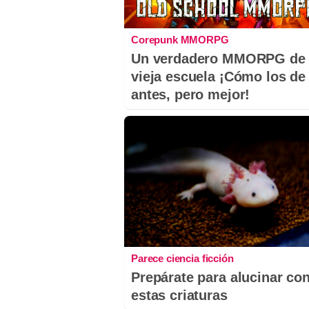
Corepunk MMORPG
Un verdadero MMORPG de 
vieja escuela ¡Cómo los de
antes, pero mejor!
Parece ciencia ficción
Prepárate para alucinar co
estas criaturas