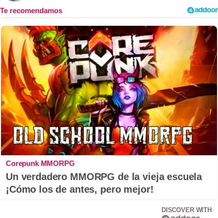
Corepunk MMORPG
Un verdadero MMORPG de la vieja escuela
¡Cómo los de antes, pero mejor!
DISCOVER WITH